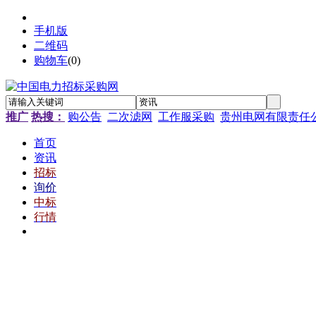
手机版
二维码
购物车
(
0
)
推广
热搜：
购公告
二次滤网
工作服采购
贵州电网有限责任
首页
资讯
招标
询价
中标
行情