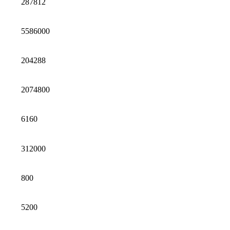
287812
5586000
204288
2074800
6160
312000
800
5200