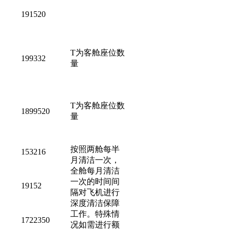
191520
T为客舱座位数
199332
量
T为客舱座位数
1899520
量
按照两舱每半
153216
月清洁一次，
全舱每月清洁
一次的时间间
19152
隔对飞机进行
深度清洁保障
工作。特殊情
1722350
况如需进行额