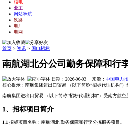
核电
业主
网站导航
铁路
电厂
电网
首页
>
资讯
>
国电招标
南航湖北分公司勤务保障和行
日期：2026-06-03 来源：
中国电力
核心提示：南航集团进出口贸易 （以下简称“招标代理机构”）
南航集团进出口贸易 （以下简称
“招标代理机构”）受南方航空
1、招标项目简介
1.1
招标项目名称：南航湖北 勤务保障和行李分拣服务项目。