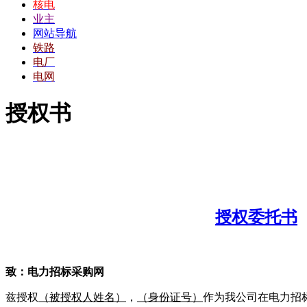
核电
业主
网站导航
铁路
电厂
电网
授权书
授权委托书
致：
电力招标采购网
兹授权
（被授权人姓名）
，
（身份证号）
作为我公司在电力招