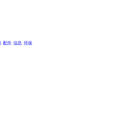
和
配件
信息
环保