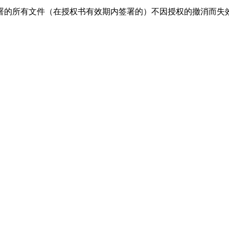
署的所有文件（在授权书有效期内签署的）不因授权的撤消而失