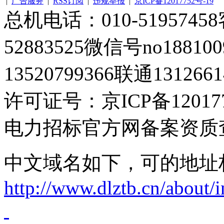
|
广告服务
|
RSS订阅
|
违规举报
|
京ICP备12017752号-19
总机电话：010-51957458客
52883525微信号no1881
13520799366联通1312661
许可证号：京ICP备120177
电力招标官方网备案资质
中文域名如下，可的地址
http://www.dlztb.cn/about/