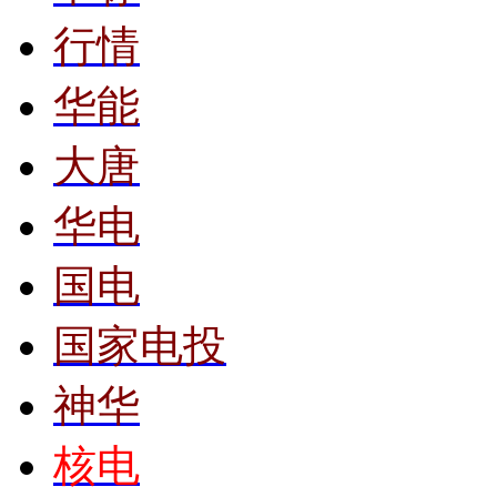
行情
华能
大唐
华电
国电
国家电投
神华
核电