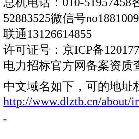
总机电话：010-51957458客
52883525微信号no188100
联通13126614855
许可证号：京ICP备120177
电力招标官方网备案资质
中文域名如下，可的地址
http://www.dlztb.cn/about/i