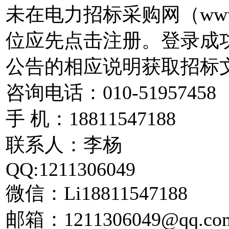
未在电力招标采购网（www.
位应先点击注册。登录成功
公告的相应说明获取招标
咨询电话：010-51957458
手 机：18811547188
联系人：李杨
QQ:1211306049
微信：Li18811547188
邮箱：1211306049@qq.co