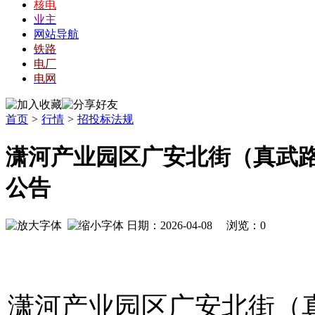
核电
业主
网站导航
铁路
电厂
电网
首页
>
行情
>
招投标法规
潇河产业园区广安北街（真武路
公告
日期：2026-04-08 浏览：
0
潇河产业园区广安北街（