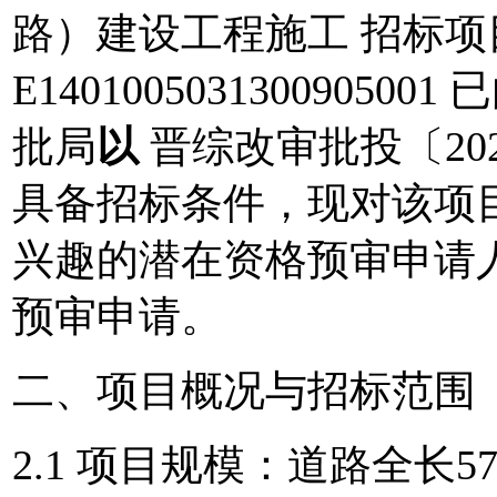
路）建设工程施工
招标项
E1401005031300905001
已
批局
以
晋综改审批投〔
20
具备招标条件，现对该项
兴趣的潜在资格预审申请
预审申请。
二、项目概况与招标范围
2.1
项目
规模：
道路全长
57