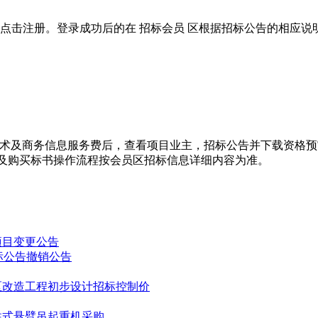
单位应先点击注册。登录成功后的在 招标会员 区根据招标公告的相应
技术及商务信息服务费后，查看项目业主，招标公告并下载资格
及购买标书操作流程按会员区招标信息详细内容为准。
项目变更公告
标公告撤销公告
小区改造工程初步设计招标控制价
立柱式悬臂吊起重机采购