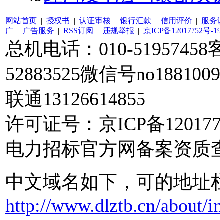
网站首页
|
授权书
|
认证审核
|
银行汇款
|
信用评价
|
服务
广
|
广告服务
|
RSS订阅
|
违规举报
|
京ICP备12017752号-1
总机电话：010-51957458客
52883525微信号no188100
联通13126614855
许可证号：京ICP备120177
电力招标官方网备案资质
中文域名如下，可的地址
http://www.dlztb.cn/about/i