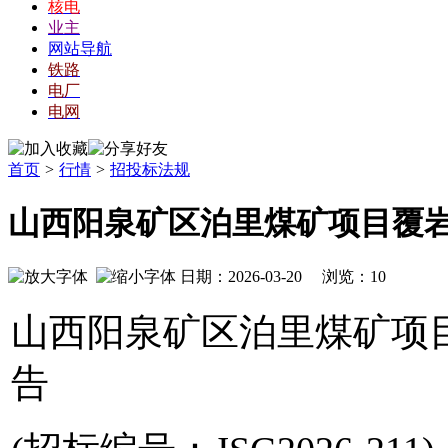
核电
业主
网站导航
铁路
电厂
电网
首页
>
行情
>
招投标法规
山西阳泉矿区泊里煤矿项目覆
日期：2026-03-20 浏览：
10
山西阳泉矿区泊里煤矿项
告