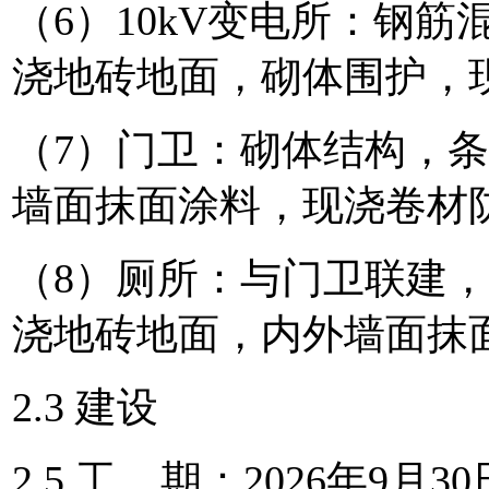
（6）10kV变电所：钢
浇地砖地面，砌体围护，
（7）门卫：砌体结构，
墙面抹面涂料，现浇卷材
（8）厕所：与门卫联建
浇地砖地面，内外墙面抹
2.3 建设
2.5 工 期：2026年9