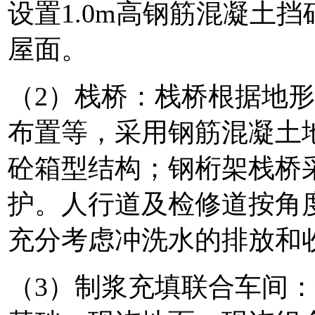
设置1.0m高钢筋混凝土
屋面。
（2）栈桥：栈桥根据地
布置等，采用钢筋混凝土
砼箱型结构；钢桁架栈桥
护。人行道及检修道按角
充分考虑冲洗水的排放和
（3）制浆充填联合车间