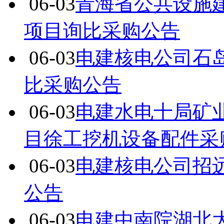
06-03
青海省公共设施
项目询比采购公告
06-03
电建核电公司石
比采购公告
06-03
电建水电十局矿
目徐工挖机设备配件采
06-03
电建核电公司招
公告
06-03
电建中南院湖北