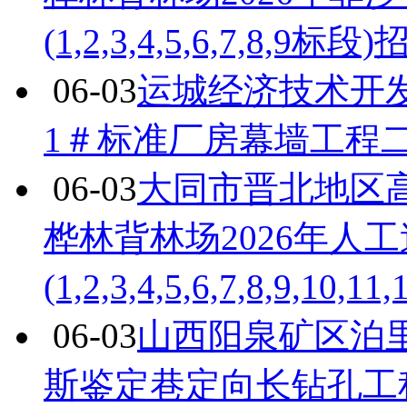
(1,2,3,4,5,6,7,8,9标
06-03
运城经济技术开
1＃标准厂房幕墙工程
06-03
大同市晋北地区
桦林背林场2026年人
(1,2,3,4,5,6,7,8,9,1
06-03
山西阳泉矿区泊里
斯鉴定巷定向长钻孔工程（