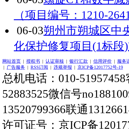
（项目编号：1210-264
06-03
朔州市朔城区中央
化保护修复项目(1标段
网站首页
|
授权书
|
认证审核
|
银行汇款
|
信用评价
|
服务
|
广告服务
|
RSS订阅
|
违规举报
|
京ICP备12017752号-19
总机电话：010-51957458客
52883525微信号no1881
13520799366联通1312661
许可证号：京ICP备120177