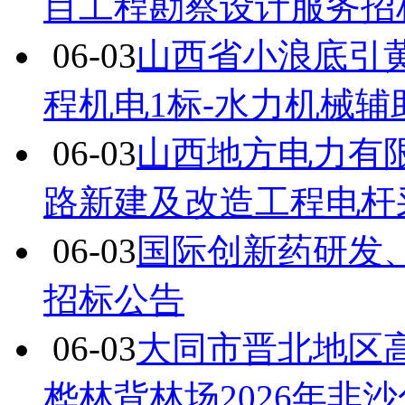
目工程勘察设计服务招
06-03
山西省小浪底引
程机电1标-水力机械
06-03
山西地方电力有限
路新建及改造工程电杆
06-03
国际创新药研发
招标公告
06-03
大同市晋北地区
桦林背林场2026年非