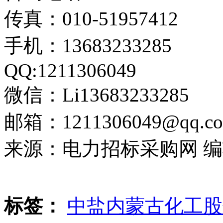
传真：010-51957412
手机：13683233285
QQ:1211306049
微信：Li13683233285
邮箱：1211306049@qq.c
来源：电力招标采购网 编辑：c
标签：
中盐内蒙古化工股