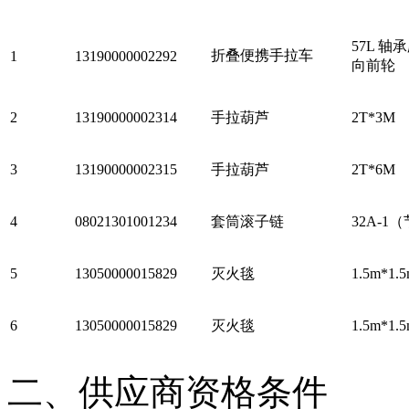
57L 轴
折叠便携手拉车
1
13190000002292
向前轮
2
13190000002314
手拉葫芦
2T*3M
3
13190000002315
手拉葫芦
2T*6M
4
08021301001234
套筒滚子链
32A-1（
5
13050000015829
灭火毯
1.5m*1
6
13050000015829
灭火毯
1.5m*1
二、供应商资格条件