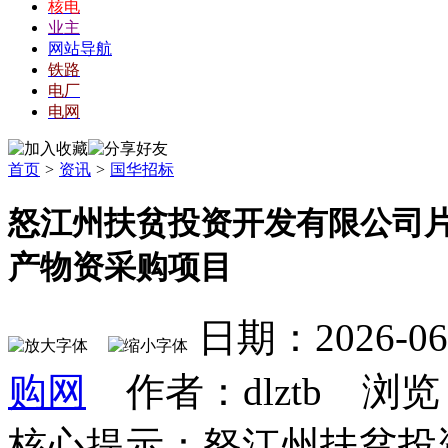
核电
业主
网站导航
铁路
电厂
电网
首页
>
资讯
>
国华招标
怒江州扶贫投资开发有限公司
产物资采购项目
日期：2026-0
购网
作者：dlztb 浏览
核心提示：怒江州扶贫投