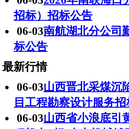
招标）招标公告
06-03
南航湖北分公司
标公告
最新行情
06-03
山西晋北采煤沉
目工程勘察设计服务招
06-03
山西省小浪底引