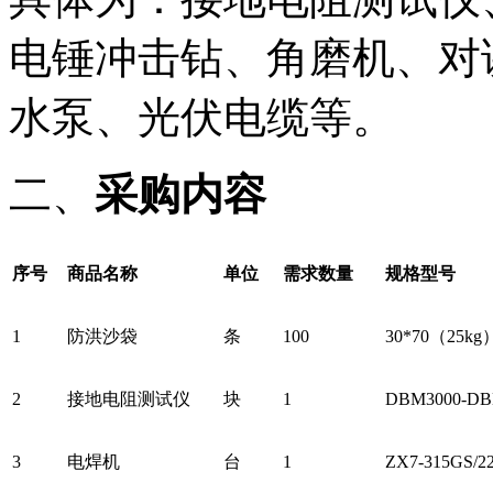
电锤冲击钻、角磨机、对
水泵、光伏电缆等。
二、
采购内容
序号
商品名称
单位
需求数量
规格型号
1
防洪沙袋
条
100
30*70（25kg
2
接地电阻测试仪
块
1
DBM3000-DB
3
电焊机
台
1
ZX7-315GS/22