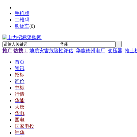
手机版
二维码
购物车
(
0
)
推广
热搜：
地质灾害危险性评估
华能德州电厂
变压器
推土
首页
资讯
招标
询价
中标
行情
华能
大唐
华电
国电
国家电投
神华