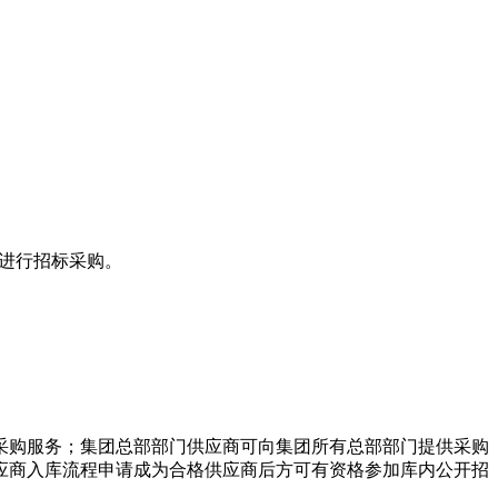
务进行招标采购。
采购服务；集团总部部门供应商可向集团所有总部部门提供采购
应商入库流程申请成为合格供应商后方可有资格参加库内公开招