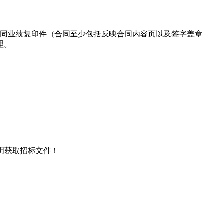
需附合同业绩复印件（合同至少包括反映合同内容页以及签字盖章
理。
说明获取招标文件！