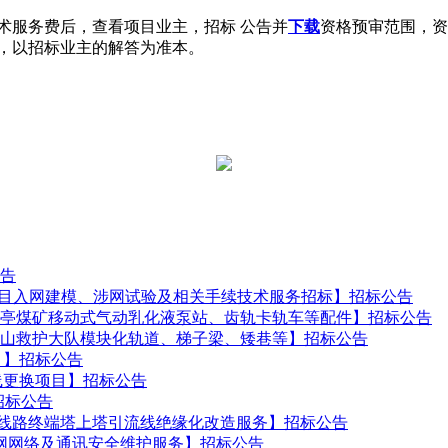
术服务费后，查看项目业主，招标 公告并
下载
资格预审范围，资
，以招标业主的解答为准本。
告
项目入网建模、涉网试验及相关手续技术服务招标】招标公告
亭煤矿移动式气动乳化液泵站、齿轨卡轨车等配件】招标公告
山救护大队模块化轨道、梯子梁、矮巷等】招标公告
目】招标公告
线更换项目】招标公告
招标公告
电线路终端塔上塔引流线绝缘化改造服务】招标公告
涉网网络及通讯安全维护服务】招标公告