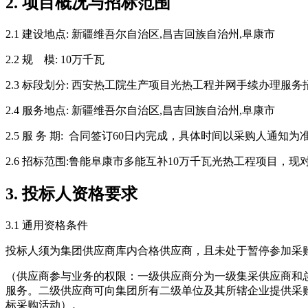
2. 项目概况与招标范围
2.1 建设地点: 新疆维吾尔自治区,昌吉回族自治州,阜康市
2.2 规 模: 10万千瓦
2.3 标段划分: 西安热工院生产项目光热工程并网手续办理服务
2.4 服务地点: 新疆维吾尔自治区,昌吉回族自治州,阜康市
2.5 服 务 期: 合同签订60日内完成，具体时间以采购人通知为
2.6 招标范围:鲁能阜康市多能互补10万千瓦光热工程项目
3. 投标人资格要求
3.1 通用资格条件
投标人须为集团供应商库内合格供应商，且未处于暂停参加采
（供应商参与业务的权限：一级供应商分为一级集采供应商和
服务。二级供应商可向集团所有二级单位及其所辖企业提供采
标采购活动）。