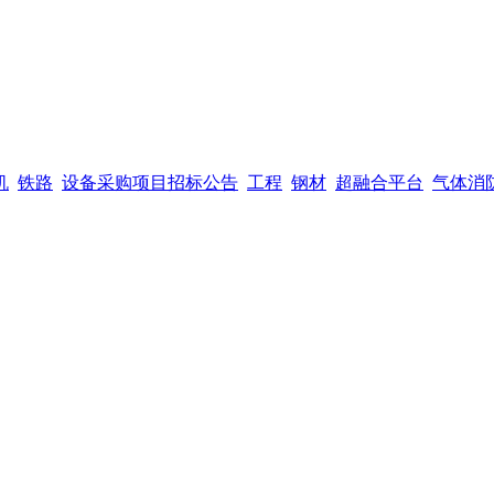
机
铁路
设备采购项目招标公告
工程
钢材
超融合平台
气体消