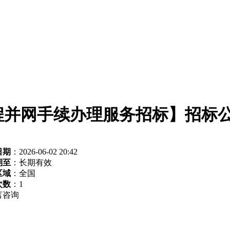
程并网手续办理服务招标】招标
日期
：2026-06-02 20:42
期至
：长期有效
区域
：全国
次数
：
1