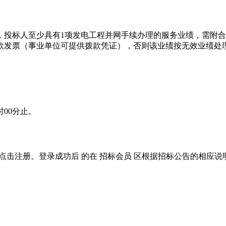
准）以来，投标人至少具有1项发电工程并网手续办理的服务业绩，
款发票（事业单位可提供拨款凭证），否则该业绩按无效业绩处
9时00分止。
位应先点击注册。登录成功后 的在 招标会员 区根据招标公告的相应