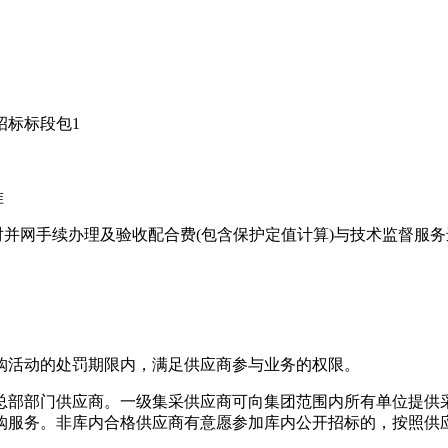
招标标段包1
准
，现对并网手续办理及验收配合费(包含保护定值计算)与技术监督服
购活动的处罚期限内，满足供应商参与业务的权限。
总部部门供应商。一级集采供应商可向集团范围内所有单位提供
购服务。非库内合格供应商有意愿参加库内公开招标的，按照供