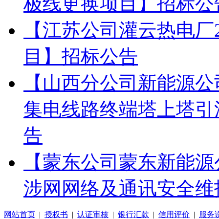
极线更换项目】招标公
【江苏公司灌云热电厂20
目】招标公告
【山西分公司新能源公司
集电线路终端塔上塔引
告
【蒙东公司蒙东新能源
涉网网络及通讯安全维
网站首页
|
授权书
|
认证审核
|
银行汇款
|
信用评价
|
服务