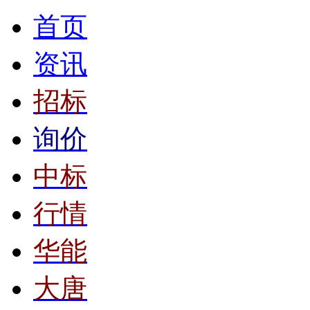
首页
资讯
招标
询价
中标
行情
华能
大唐