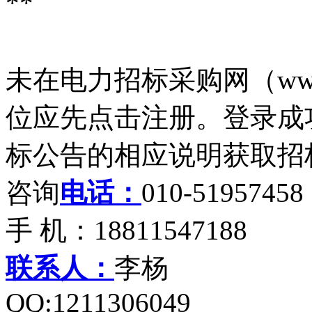
**
未在电力招标采购网（www.
位应先点击注册。登录成功
标公告的相应说明获取招
咨询
电话：
010-51957458
手 机：18811547188
联系人：
李杨
QQ:1211306049