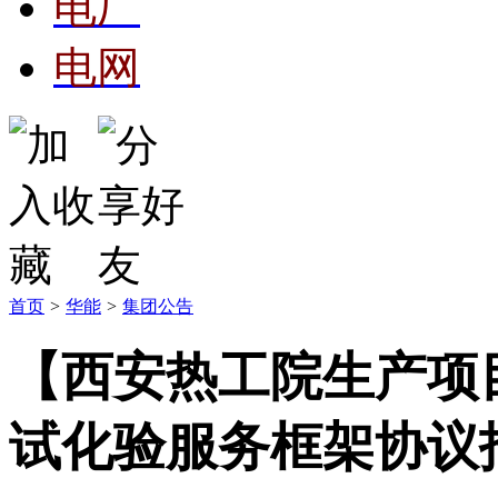
电厂
电网
首页
>
华能
>
集团公告
【西安热工院生产项
试化验服务框架协议