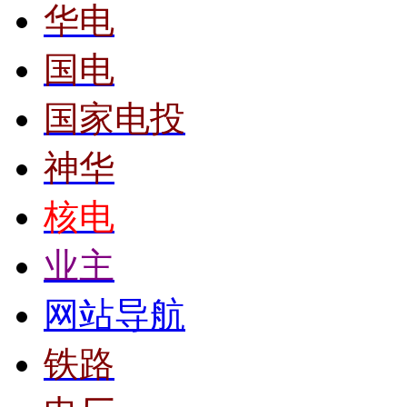
华电
国电
国家电投
神华
核电
业主
网站导航
铁路