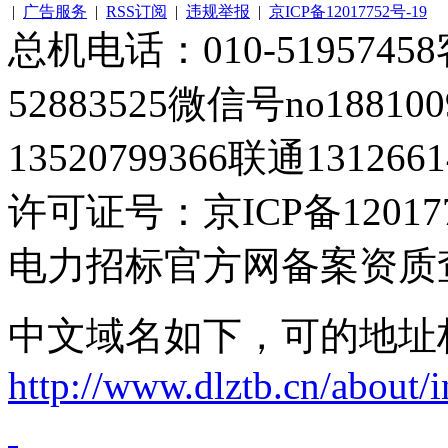
|
广告服务
|
RSS订阅
|
违规举报
|
京ICP备12017752号-19
总机电话：010-51957458客
52883525微信号no1881
13520799366联通1312661
许可证号：京ICP备120177
电力招标官方网备案资质
中文域名如下，可的地址
http://www.dlztb.cn/about/