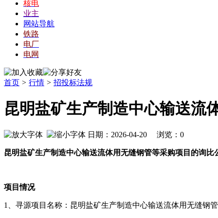
核电
业主
网站导航
铁路
电厂
电网
首页
>
行情
>
招投标法规
昆明盐矿生产制造中心输送流
日期：2026-04-20 浏览：
0
昆明盐矿生产制造中心输送流体用无缝钢管等采购项目的询比
项目情况
1、寻源
项目名称：昆明盐矿生产制造中心输送流体用无缝钢管