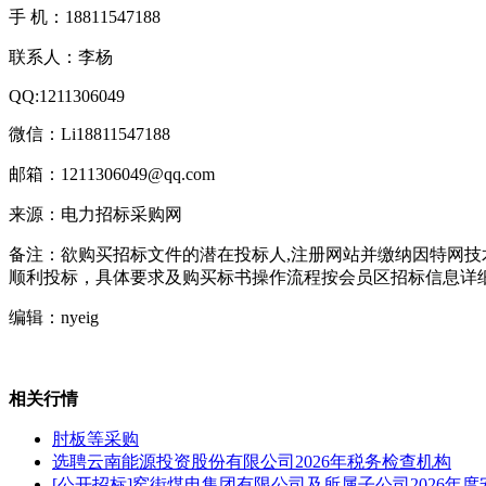
手 机：18811547188
联系人：李杨
QQ:1211306049
微信：Li18811547188
邮箱：1211306049@qq.com
来源：电力招标采购网
备注：欲购买招标文件的潜在投标人,注册网站并缴纳因特网技
顺利投标，具体要求及购买标书操作流程按会员区招标信息详
编辑：nyeig
相关行情
肘板等采购
选聘云南能源投资股份有限公司2026年税务检查机构
[公开招标]窑街煤电集团有限公司及所属子公司2026