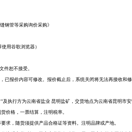
无缝钢管等采购询价采购》
荐使用谷歌浏览器）
投标文件恕不接受。
，已报价内容可修改。报价截止后，系统关闭将无法再接收和修
甲方”及执行方为云南省盐业 昆明盐矿，交货地点为云南省昆明
到货价格，一票结算，注明税率。
等要求，随货须提供产品合格证等资料。注明品牌或产地。