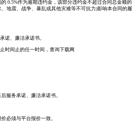
额的
0.5%作为逾期违约金，该部分违约金不超过合同总金额的
水、地震、战争、暴乱或其他灾难等不可抗力
)影响本合同的履
承诺、廉洁承诺书。
截止时间止的任一时间，查询下载网
售后服务承诺、廉洁承诺书。
报价必须与平台报价一致。