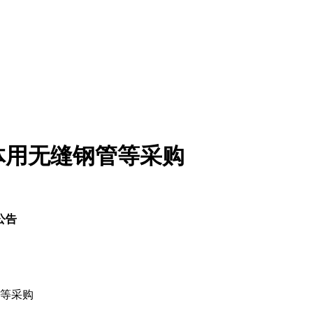
体用无缝钢管等采购
公告
等采购