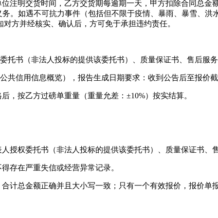
单位注明交货时间，
乙方交货期每逾期一天，甲方扣除合同总金
义务。
如遇不可抗力事件（包括但不限于疫情、暴雨、暴雪、洪
知对方并经核实、确认后，方可免于承担违约责任
。
委托书（
非法人投标的提供该委托书）、质量保证书、
售后服务
（公共信用信息概览），报告生成日期要求：收到公告后至报价
后，按乙方过磅单重量（重量允差：±10%）按实结算。
表人授权委托书（
非法人投标的提供该委托书）、质量保证书、
不得存在严重失信或经营异常记录。
，合计总金额正确并且大小写一致；只有一个有效报价，报价单