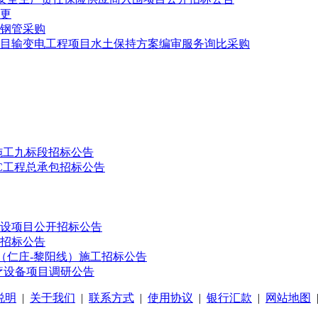
更
接钢管采购
目输变电工程项目水土保持方案编审服务询比采购
施工九标段招标公告
PC工程总承包招标公告
设项目公开招标公告
目招标公告
)（仁庄-黎阳线）施工招标公告
医疗设备项目调研公告
说明
|
关于我们
|
联系方式
|
使用协议
|
银行汇款
|
网站地图