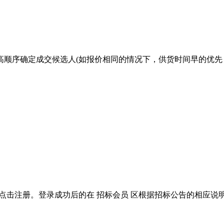
高顺序确定成交候
选人
(如报价相同的情况下，供货时间早的优
位应先点击注册。登录成功后的在 招标会员 区根据招标公告的相应