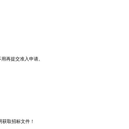
不用再提交准入申请。
说明获取招标文件！