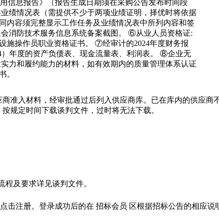
信用信息报告》（报告生成日期须在采购公告发布时间段
务类业绩情况表（需提供不少于两项业绩证明，择优时将依据
同内容须完整显示工作任务及业绩情况表中所列内容和签
会消防技术服务信息系统备案截图。 ⑥从业人员资格证:
施操作员职业资格证书。 ⑦经审计的2024年度财务报
024）年度的资产负债表、现金流量表、利润表。 ⑧企业无
业实力和履约能力的材料，如有效期内的质量管理体系认证
书。
供应商准入材料，经审批通过后列入供应商库。已在库内的供应商
，按规定时间下载谈判文件，过时将无法下载。
流程及要求详见谈判文件。
单位应先点击注册。登录成功后的在 招标会员 区根据招标公告的相应