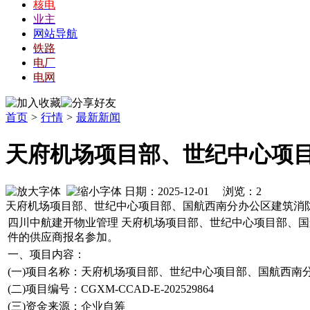
核电
业主
网站导航
铁路
电厂
电网
首页
>
行情
>
最新新闻
天府机场项目部、世纪中心项
日期：2025-12-01 浏览：
2
天府机场项目部、世纪中心项目部、国航西南分办公区建筑消
四川中航建开物业管理 天府机场项目部、世纪中心项目部、
件的供应商报名参加。
一、项目内容：
(一)项目名称：天府机场项目部、世纪中心项目部、国航西南
(二)项目编号：CGXM-CCAD-E-202529864
(三)资金来源：企业自筹