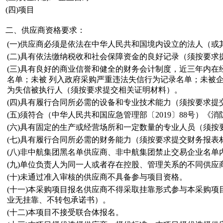
(四)项目
二、供应商资格要求：
(一)供应商必须是依法在中华人民共和国境内设立的法人（
(二)具有依法缴纳税收和社会保障资金的良好记录（须按要求
(三)具有良好的商业信誉和健全的财务会计制度，近三年内在
名单；未被 列入政府采购严重违法失信行为记录名单；未被企业信用
为失信被执行人（须按要求提交相关证明材料）。
(四)具有履行合同所必需的设备和专业技术能力（须按要求提
(五)须符合（中华人民共和国应急管理部〔2019〕88号）
(六)具有固定的生产或经营场所和一定数量的专业人员（须按
(七)具有履行合同所必需的财务能力（须按要求提交财务报
(八)非中航集团黑名单供应商、非中航集团禁止交易企业名
(九)单位负责人为同一人或者存在控股、管理关系的不同供
(十)未通过准入审核的供应商不具备参与项目资格。
(十一)本采购项目报名供应商不得采取挂靠形式参与本采购
业无挂靠、不转包承诺书）。
(十二)本项目不接受联合体报名。