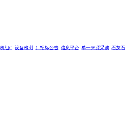
机组C
设备检测
）招标公告
信息平台
单一来源采购
石灰石