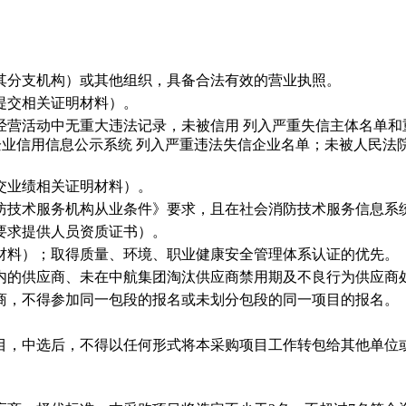
或其分支机构）或其他组织，具备合法有效的营业执照。
提交相关证明材料）。
经营活动中无重大违法记录，未被信用 列入严重失信主体名单
信息公示系统 列入严重违法失信企业名单；未被人民法院（zxgk.c
交业绩相关证明材料）。
《消防技术服务机构从业条件》要求，且在社会消防技术服务信息系
要求提供人员资质证书）。
表材料）；取得质量、环境、职业健康安全管理体系认证的优先。
单内的供应商、未在中航集团淘汰供应商禁用期及不良行为供应商
应商，不得参加同一包段的报名或未划分包段的同一项目的报名。
项目，中选后，不得以任何形式将本采购项目工作转包给其他单位