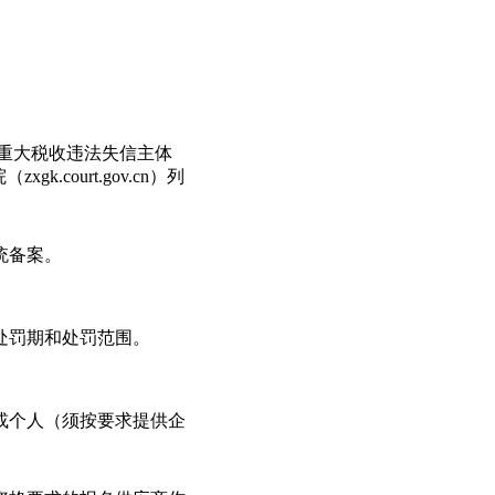
和重大税收违法失信主体
ourt.gov.cn）列
统备案。
处罚期和处罚范围。
或个人（须按要求提供企