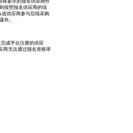
资格要求的报名供应商作
，则按照报名供应商的综
备选供应商参与后续采购
递补。
谈判且完成平台注册的供应
应商无法通过报名资格审