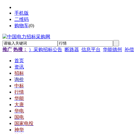
手机版
二维码
购物车
(
0
)
推广
热搜：
）采购招标公告
断路器
信息平台
华能德州
补偿
首页
资讯
招标
询价
中标
行情
华能
大唐
华电
国电
国家电投
神华