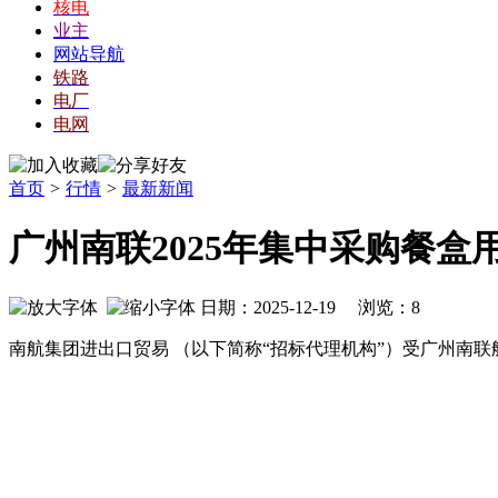
核电
业主
网站导航
铁路
电厂
电网
首页
>
行情
>
最新新闻
广州南联2025年集中采购餐
日期：2025-12-19 浏览：
8
南航集团进出口贸易 （以下简称
“招标代理机构”）受广州南联