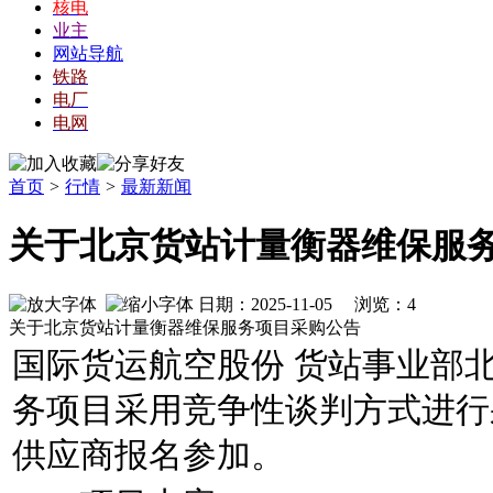
核电
业主
网站导航
铁路
电厂
电网
首页
>
行情
>
最新新闻
关于北京货站计量衡器维保服
日期：2025-11-05 浏览：
4
关于北京货站计量衡器维保服务项目采购公告
国际货运航空股份 货站事业部
务项目采用竞争性谈判方式进行
供应商报名参加。