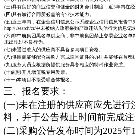
(三)具有良好的商业信誉和健全的财务会计制度，近3年内在
(四)具有履行合同所必需的专业技术能力。
(五)近三年内，在企业信用信息公示系统企业信用信息报告
http:// /search/cr/中未被纳入政府采购严重违法失信行为信息记
(六)非中航集团黑名单供应商，非中航集团禁止交易企业名单
未出现过不良行为。
(七)未通过准入的供应商不具备参与项目资格。
(八)供应商能够配合采购方完成库区证件的办理并能够在首都
(九)服务人员应根据所提供服务具备相应的特种作业资质。
(十)能够开具增值税专用发票。
(十一)本项目不接受联合体报名。
三、报名要求：
(一)未在注册的供应商应先进
料，并于公告截止时间前完成注
(二)采购公告发布时间为2025年1