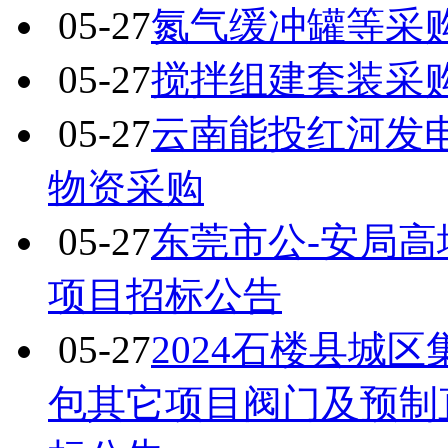
05-27
氮气缓冲罐等采
05-27
搅拌组建套装采
05-27
云南能投红河发
物资采购
05-27
东莞市公-安局
项目招标公告
05-27
2024石楼县城
包其它项目阀门及预制