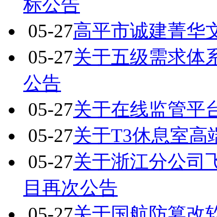
标公告
05-27
高平市诚建菁华
05-27
关于五级需求体
公告
05-27
关于在线监管平
05-27
关于T3休息室
05-27
关于浙江分公司
目再次公告
05-27
关于国航防篡改