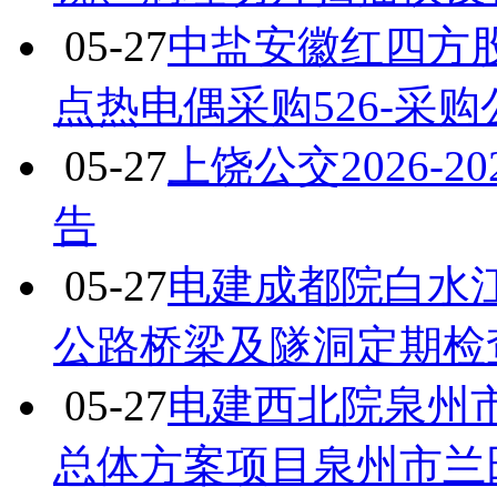
05-27
中盐安徽红四方
点热电偶采购526-采购
05-27
上饶公交2026-
告
05-27
电建成都院白水
公路桥梁及隧洞定期检
05-27
电建西北院泉州
总体方案项目泉州市兰