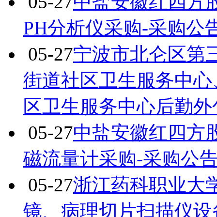
05-27
中盐安徽红四方
PH分析仪采购-采购公
05-27
宁波市北仑区第
街道社区卫生服务中心
区卫生服务中心后勤外
05-27
中盐安徽红四方
磁流量计采购-采购公
05-27
浙江药科职业大
镜、病理切片扫描仪设