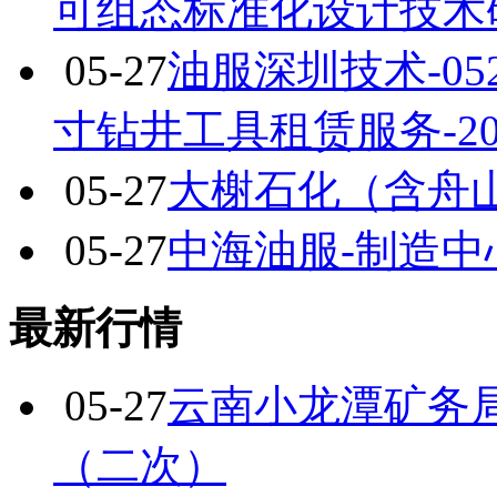
可组态标准化设计技术
05-27
油服深圳技术-05
寸钻井工具租赁服务-202
05-27
大榭石化（含舟
05-27
中海油服-制造
最新行情
05-27
云南小龙潭矿务
（二次）