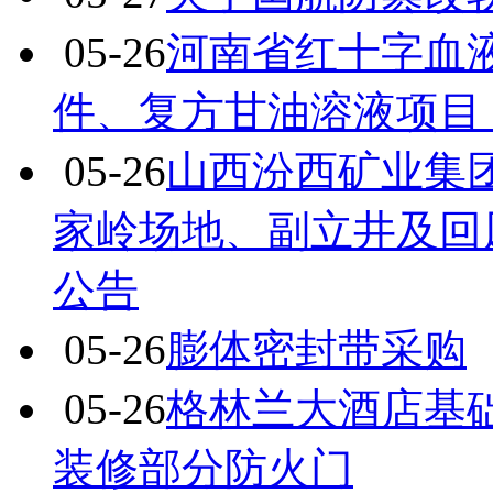
05-26
河南省红十字血
件、复方甘油溶液项目
05-26
山西汾西矿业集
家岭场地、副立井及回
公告
05-26
膨体密封带采购
05-26
格林兰大酒店基
装修部分防火门