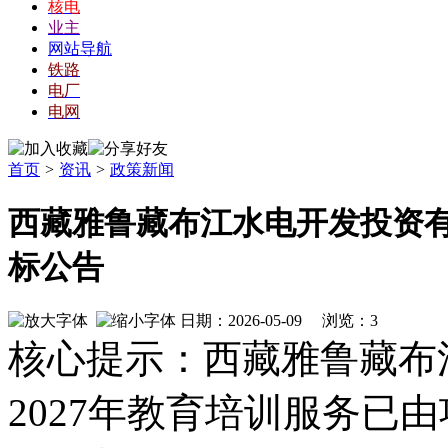
核电
业主
网站导航
铁路
电厂
电网
首页
>
资讯
>
政策新闻
西藏雅鲁藏布江水电开发投资有限
标公告
日期：2026-05-09 浏览：
3
核心提示：西藏雅鲁藏布江
2027年教育培训服务已