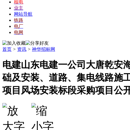
核电
业主
网站导航
铁路
电厂
电网
首页
>
资讯
>
神华招标网
电建山东电建一公司大唐乾安
础及安装、道路、集电线路施
项目风场安装标段采购项目公