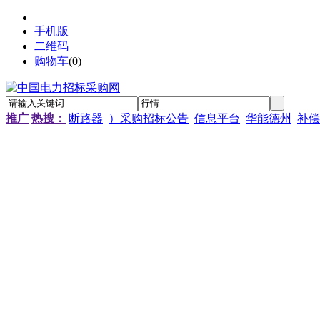
手机版
二维码
购物车
(
0
)
推广
热搜：
断路器
）采购招标公告
信息平台
华能德州
补偿