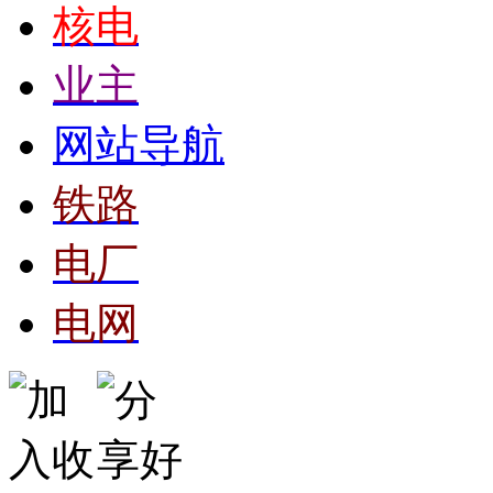
核电
业主
网站导航
铁路
电厂
电网