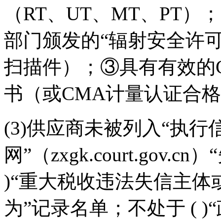
（RT、UT、MT、PT
部门颁发的“辐射安全许
扫描件）；③具有有效的
书（或CMA计量认证合
(3)供应商未被列入“执行
网”（zxgk.court.gov
)“重大税收违法失信主
为”记录名单；不处于 ( 