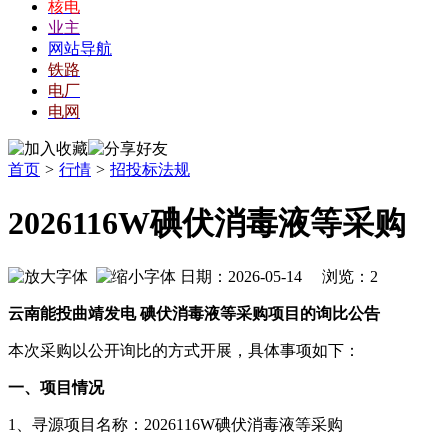
核电
业主
网站导航
铁路
电厂
电网
首页
>
行情
>
招投标法规
2026116W碘伏消毒液等采购
日期：2026-05-14 浏览：
2
云南能投曲靖发电 碘伏消毒液等
采购项目的询比公告
本次采购以公开询比的方式开展，具体事项如下：
一、项目情况
1、寻源项目名称：2026116W碘伏消毒液等采购