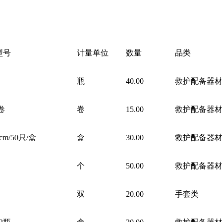
型号
计量单位
数量
品类
瓶
40.00
救护配备器
卷
卷
15.00
救护配备器
cm/50只/盒
盒
30.00
救护配备器
个
50.00
救护配备器
双
20.00
手套类