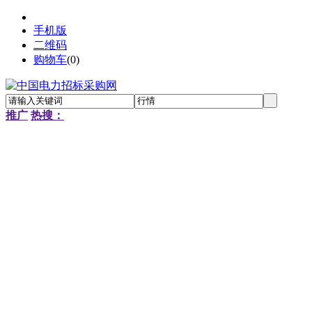
手机版
二维码
购物车
(
0
)
推广
热搜：