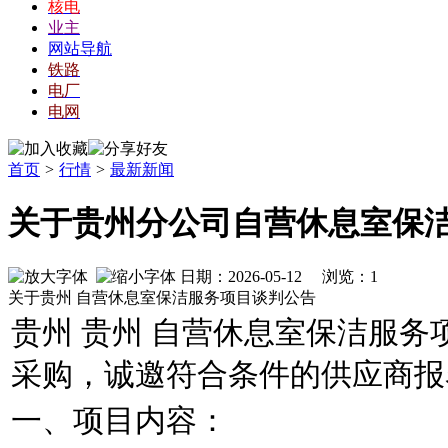
核电
业主
网站导航
铁路
电厂
电网
首页
>
行情
>
最新新闻
关于贵州分公司自营休息室保
日期：2026-05-12 浏览：
1
关于贵州 自营休息室保洁服务项目谈判公告
贵州 贵州 自营休息室保洁服
采购，诚邀符合条件的供应商报
一、项目内容：