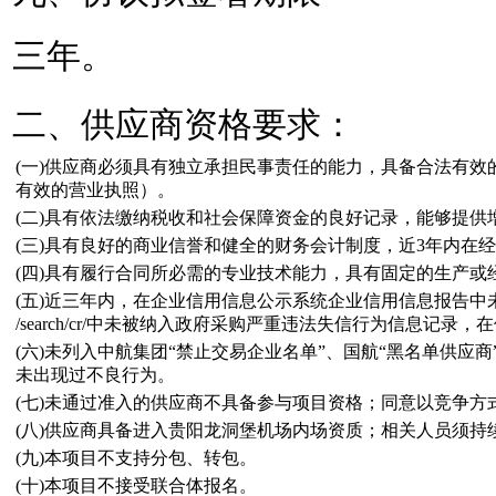
三年。
二、供应商资格要求：
(一)供应商必须具有独立承担民事责任的能力，具备合法有
有效的营业执照）。
(二)具有依法缴纳税收和社会保障资金的良好记录，能够提供
(三)具有良好的商业信誉和健全的财务会计制度，近3年内在
(四)具有履行合同所必需的专业技术能力，具有固定的生产
(五)近三年内，在企业信用信息公示系统企业信用信息报告中未被
/search/cr/中未被纳入政府采购严重违法失信行为信息记录，在
(六)未列入中航集团“禁止交易企业名单”、国航“黑名单供应
未出现过不良行为。
(七)未通过准入的供应商不具备参与项目资格；同意以竞争方
(八)供应商具备进入贵阳龙洞堡机场内场资质；相关人员须
(九)本项目不支持分包、转包。
(十)本项目不接受联合体报名。