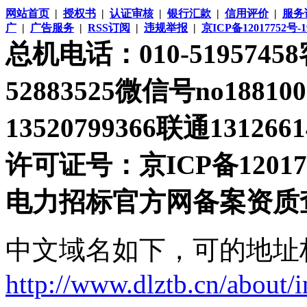
网站首页
|
授权书
|
认证审核
|
银行汇款
|
信用评价
|
服务
广
|
广告服务
|
RSS订阅
|
违规举报
|
京ICP备12017752号-1
总机电话：010-51957458客
52883525微信号no1881
13520799366联通1312661
许可证号：京ICP备120177
电力招标官方网备案资质
中文域名如下，可的地址
http://www.dlztb.cn/about/