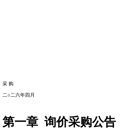
采
购
二
○二
六
年
四
月
第一章
询价采购公告