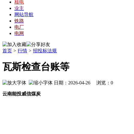
核电
业主
网站导航
铁路
电厂
电网
首页
>
行情
>
招投标法规
瓦斯检查台账等
日期：2026-04-26 浏览：
0
云南能投
威信煤炭