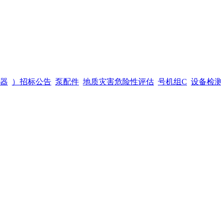
器
）招标公告
泵配件
地质灾害危险性评估
号机组C
设备检