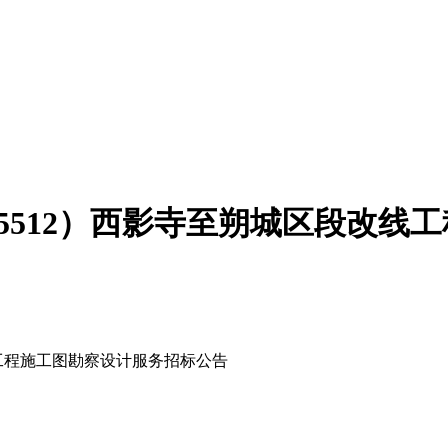
5512）西影寺至朔城区段改线
线工程施工图勘察设计服务
招标
公告