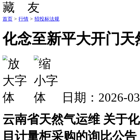
首页
>
行情
>
招投标法规
化念至新平大开门天
日期：2026-0
云南省天然气运维 关于
目计量柜
采购的询比公告