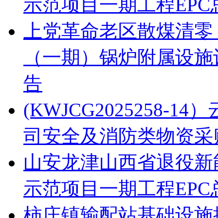
示范项目一期工程EP
上党革命老区散煤清零
（一期）锅炉附属设施
告
(KWJCG2025258
司安全及消防类物资采
山安龙津山西省退役新
示范项目一期工程EPC
柿庄镇输配站基础设施