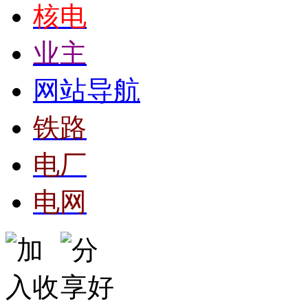
核电
业主
网站导航
铁路
电厂
电网