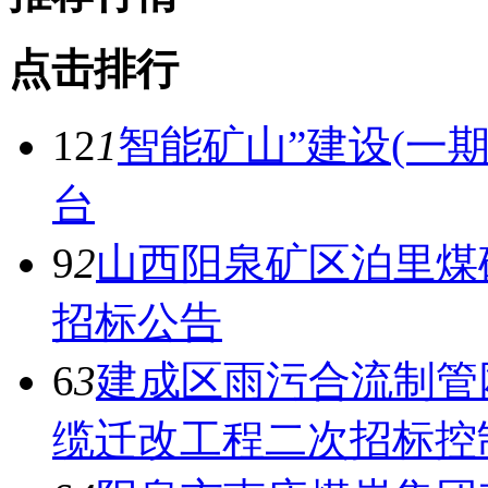
点击排行
12
1
智能矿山”建设(一
台
9
2
山西阳泉矿区泊里煤
招标公告
6
3
建成区雨污合流制管
缆迁改工程二次招标控