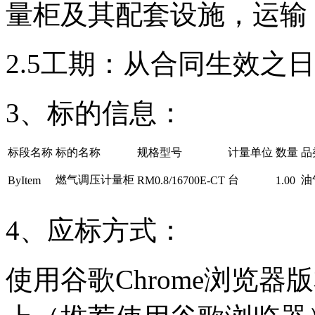
量柜及其配套设施，运输
2.5工期：从合同生效之
3、标的信息：
标段名称
标的名称
规格型号
计量单位
数量
品
燃气调压计量柜
台
油
ByItem
RM0.8/16700E-CT
1.00
4、
应标方式：
使用谷歌
Chrome
浏览器版