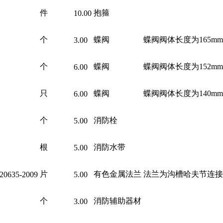
件
抱箍
10.00
个
蝶阀
蝶阀阀体长度为165m
3.00
个
蝶阀
蝶阀阀体长度为152m
6.00
只
蝶阀
蝶阀阀体长度为140m
6.00
个
消防栓
5.00
根
消防水带
5.00
片
有色金属法兰
法兰为沟槽哈夫节连接
20635-2009
5.00
个
消防辅助器材
3.00