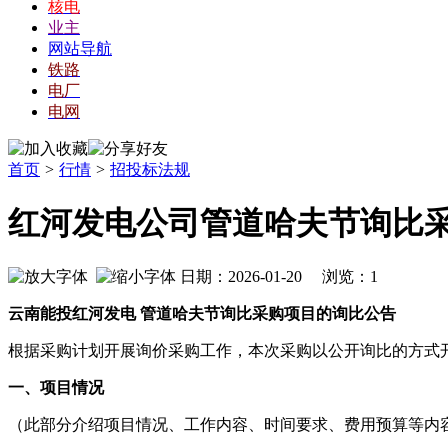
核电
业主
网站导航
铁路
电厂
电网
首页
>
行情
>
招投标法规
红河发电公司管道哈夫节询比
日期：2026-01-20 浏览：
1
云南能投红河发电 管道哈夫节询比采购项目的询比公告
根据采购计划开展询价采购工作，本次采购以公开询比的方式
一、项目情况
（此部分介绍项目情况、工作内容、时间要求、费用预算等内