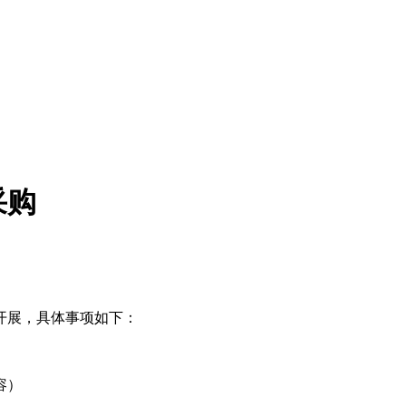
采购
开展，具体事项如下：
容）