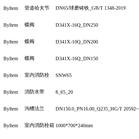
管道哈夫节
DN65/球磨铸铁_GB/T 1348-2019
ByItem
蝶阀
ByItem
D341X-16Q_DN250
蝶阀
ByItem
D341X-10Q_DN200
蝶阀
ByItem
D341X-16Q_DN150
室内消防栓
ByItem
SNW65
消防水带
ByItem
8_65_20
沟槽法兰
ByItem
DN150.0_PN16.00_Q235_HG/T 20592~
室内消防栓箱
ByItem
1000*700*240mm