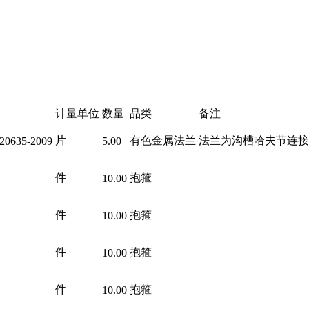
计量单位
数量
品类
备注
片
有色金属法兰
法兰为沟槽哈夫节连接
20635-2009
5.00
件
抱箍
10.00
件
抱箍
10.00
件
抱箍
10.00
件
抱箍
10.00