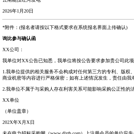
2026年1月20日
*附件：(报名者请按以下格式要求在系统报名界面上传确认)
询比参与确认函
XX公司：
我单位对XX公告已知悉，我单位将按公告要求参加贵公司此
1.我单位提供的相关服务不会构成对任何第三方的专利、版
商业机密等内容进行严格保密；如有上述情况发生，责任由我
2.我单位不属于与采购人存在利害关系可能影响
XX单位
（单位盖章）
202X年X月X日
未在电力招标采购网（www.dlztb.com）上注册会员的单