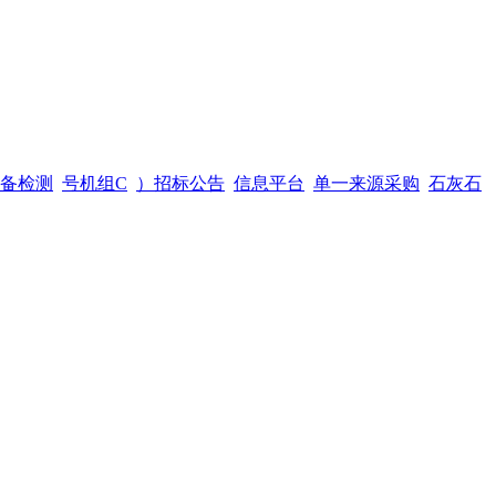
备检测
号机组C
）招标公告
信息平台
单一来源采购
石灰石