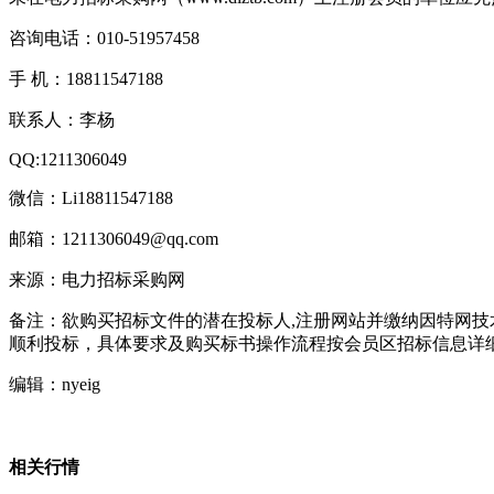
咨询电话：010-51957458
手 机：18811547188
联系人：李杨
QQ:1211306049
微信：Li18811547188
邮箱：1211306049@qq.com
来源：电力招标采购网
备注：欲购买招标文件的潜在投标人,注册网站并缴纳因特网技
顺利投标，具体要求及购买标书操作流程按会员区招标信息详
编辑：nyeig
相关行情