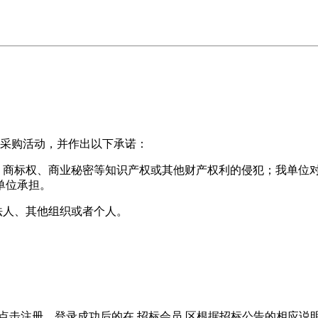
项采购活动，并作出以下承诺：
权、商标权、商业秘密等知识产权或其他财产权利的侵犯；我单位
单位承担。
采购公正性的法人、其他组织或者个人。
位应先点击注册。登录成功后的在 招标会员 区根据招标公告的相应