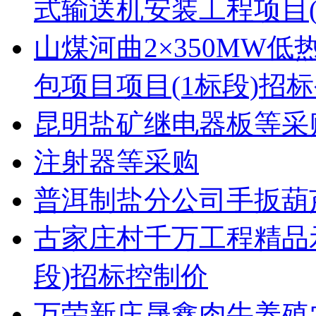
式输送机安装工程项目(
山煤河曲2×350MW
包项目项目(1标段)招
昆明盐矿继电器板等采
注射器等采购
普洱制盐分公司手扳葫
古家庄村千万工程精品
段)招标控制价
万荣新庄晟鑫肉牛养殖