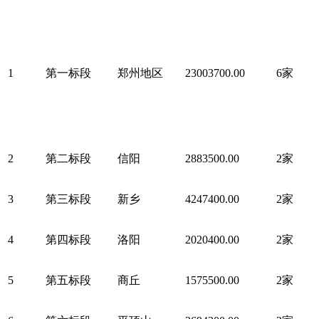
1
第一标段
郑州地区
23003700.00
6家
2
第二标段
信阳
2883500.00
2家
3
第三标段
新乡
4247400.00
2家
4
第四标段
洛阳
2020400.00
2家
5
第五标段
商丘
1575500.00
2家