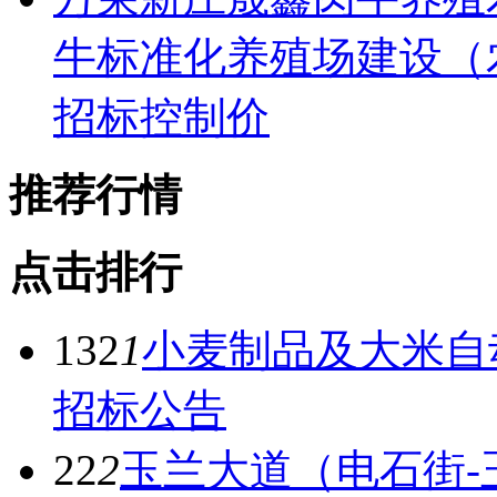
牛标准化养殖场建设（
招标控制价
推荐行情
点击排行
132
1
小麦制品及大米自
招标公告
22
2
玉兰大道（电石街