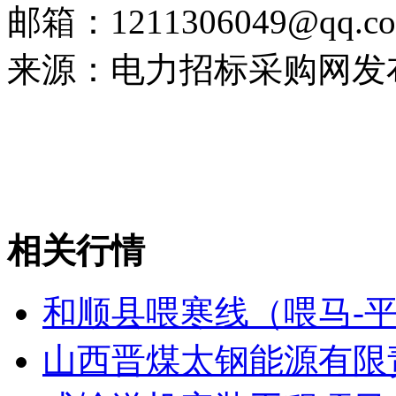
邮箱：1211306049@qq.c
来源：电力招标采购网发布编辑
相关行情
和顺县喂寒线（喂马-
山西晋煤太钢能源有限