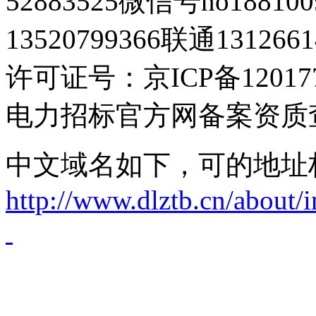
52883525微信号no1881
13520799366联通1312661
许可证号：京ICP备120177
电力招标官方网备案资质
中文域名如下，可的地址
http://www.dlztb.cn/about/