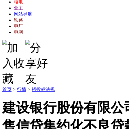
核电
业主
网站导航
铁路
电厂
电网
首页
>
行情
>
招投标法规
建设银行股份有限公司
售信贷集约化不良贷