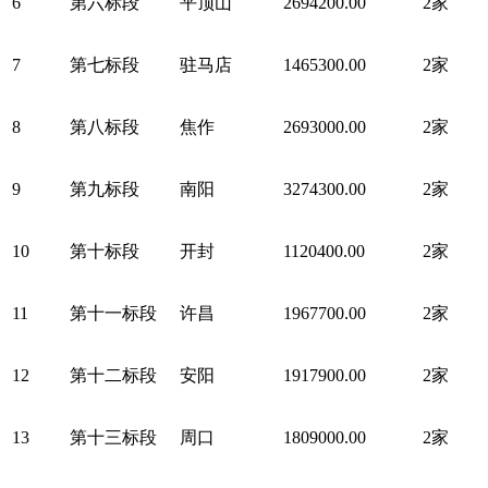
6
第六标段
平顶山
2694200.00
2家
7
第七标段
驻马店
1465300.00
2家
8
第八标段
焦作
2693000.00
2家
9
第九标段
南阳
3274300.00
2家
10
第十标段
开封
1120400.00
2家
11
第十一标段
许昌
1967700.00
2家
12
第十二标段
安阳
1917900.00
2家
13
第十三标段
周口
1809000.00
2家