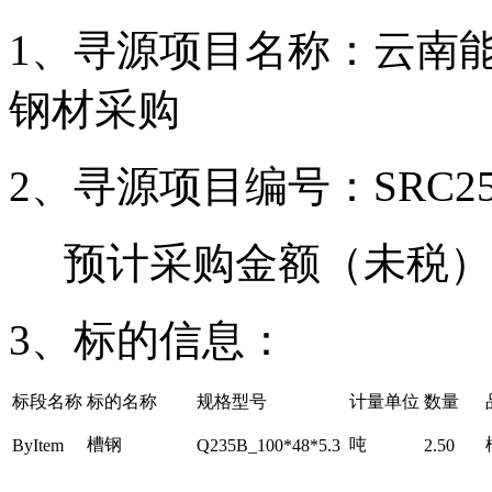
1、寻源
项目名称：云南能
钢材采购
2、寻源
项目编号：SRC251
预计采购金额（未税）
3、标的信息：
标段名称
标的名称
规格型号
计量单位
数量
槽钢
吨
ByItem
Q235B_100*48*5.3
2.50