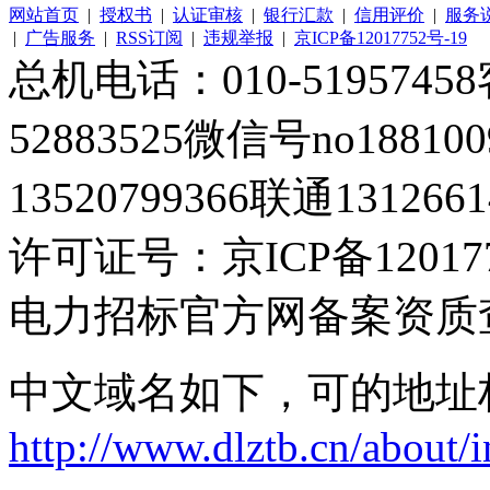
网站首页
|
授权书
|
认证审核
|
银行汇款
|
信用评价
|
服务
|
广告服务
|
RSS订阅
|
违规举报
|
京ICP备12017752号-19
总机电话：010-51957458客
52883525微信号no1881
13520799366联通1312661
许可证号：京ICP备120177
电力招标官方网备案资质
中文域名如下，可的地址
http://www.dlztb.cn/about/