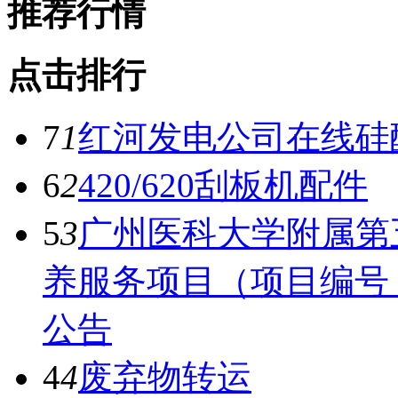
推荐行情
点击排行
7
1
红河发电公司在线硅
6
2
420/620刮板机配件
5
3
广州医科大学附属第
养服务项目（项目编号：12
公告
4
4
废弃物转运