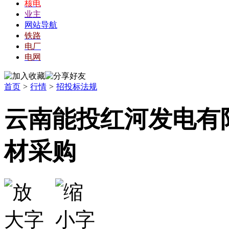
核电
业主
网站导航
铁路
电厂
电网
首页
>
行情
>
招投标法规
云南能投红河发电有
材采购