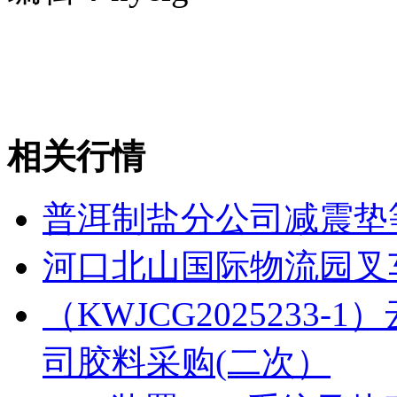
相关行情
普洱制盐分公司减震垫
河口北山国际物流园叉
（KWJCG2025233
司胶料采购(二次）