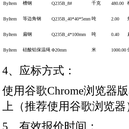
槽钢
千克
ByItem
Q235B_8#
480.00
等边角钢
吨
ByItem
Q235B_40*40*5mm
2.00
扁钢
吨
ByItem
Q235B_4*100mm
0.40
硅酸铝保温绳
米
ByItem
Φ20mm
1000.00
4、应标方式：
使用谷歌
Chrome
浏览器版
上（推荐使用谷歌浏览器
5、有效报价时间：