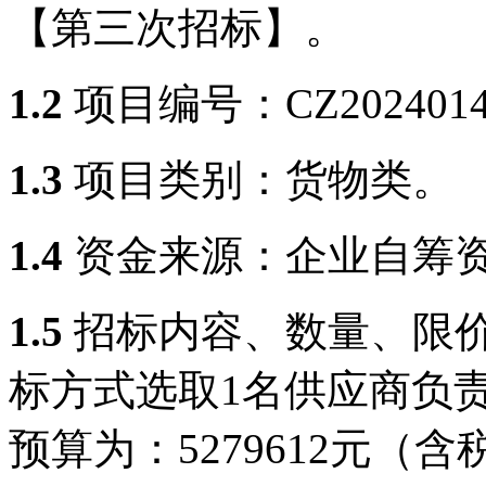
【第三次招标】。
1.2
项目
编号：
CZ202401
1.3
项目类别：
货物类
。
1.4
资金来源：企业自筹
1.5
招标内容、数量、限
标方式选取
1名供应商负
预算为：5279612元（含