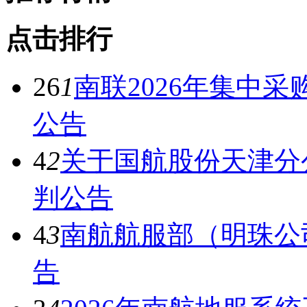
点击排行
26
1
南联2026年集中
公告
4
2
关于国航股份天津分
判公告
4
3
南航航服部（明珠公
告