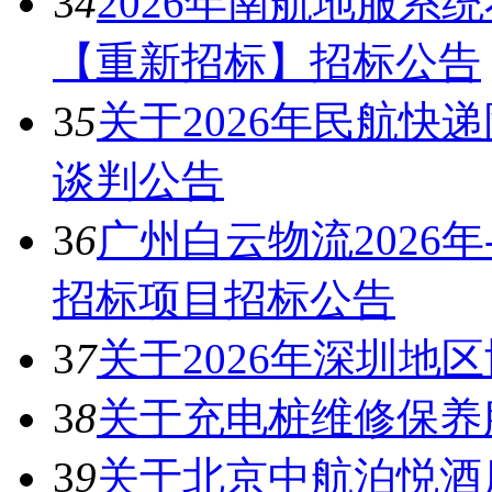
3
4
2026年南航地服系
【重新招标】招标公告
3
5
关于2026年民航快
谈判公告
3
6
广州白云物流2026年
招标项目招标公告
3
7
关于2026年深圳地
3
8
关于充电桩维修保养
3
9
关于北京中航泊悦酒