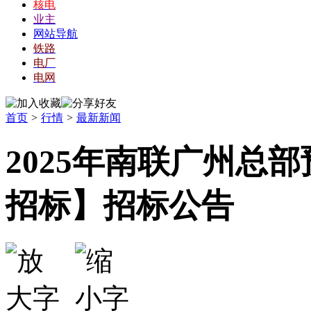
核电
业主
网站导航
铁路
电厂
电网
首页
>
行情
>
最新新闻
2025年南联广州总
招标】招标公告