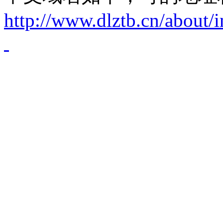
http://www.dlztb.cn/about/