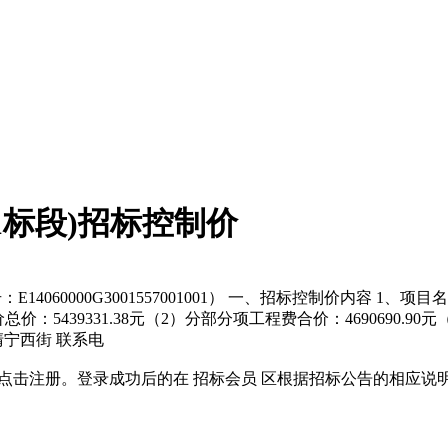
1标段)招标控制价
E14060000G3001557001001） 一、招标控制价内容 
标限价总价：5439331.38元（2）分部分项工程费合价：4690690.
清宁西街 联系电
位应先点击注册。登录成功后的在 招标会员 区根据招标公告的相应