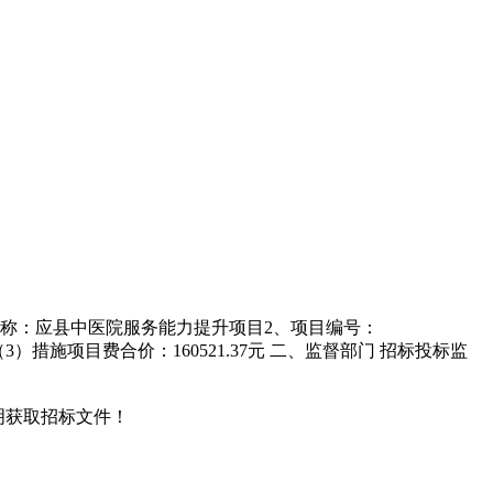
1、项目名称：应县中医院服务能力提升项目2、项目编号：
90元（3）措施项目费合价：160521.37元 二、监督部门 招标投标监
说明获取招标文件！