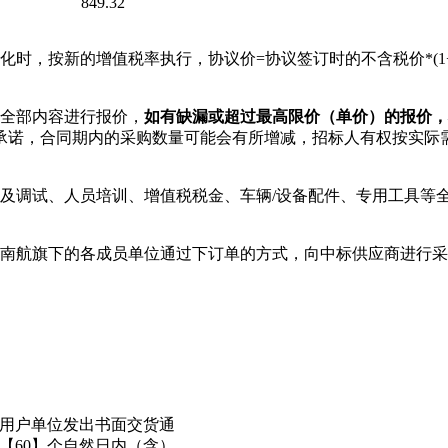
849.32
化时，按新的增值税率执行，协议价=协议签订时的不含税价*(1
全部内容进行报价，
如有缺漏或超过最高限价（单价）的报价，
承诺，
合同期内的采购数量可能会有所增减，
招标
人有权按实际
装及调试、人员培训、增值税税金、车辆/设备配件、专用工具等
，南航旗下的各成员单位通过下订单的方式，向中标供应商进行
用户单位发出书面交货通
【
60
】个自然日内（含）