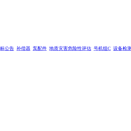
标公告
补偿器
泵配件
地质灾害危险性评估
号机组C
设备检