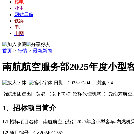
核电
业主
网站导航
铁路
电厂
电网
首页
>
行情
>
最新新闻
南航航空服务部2025年度小型
日期：2025-07-04 浏览：
4
南航集团进出口贸易 （以下简称
“招标代理机构”）受南方航空
1、招标项目简介
1.1
招标项目名称：
南航航空服务部
2025年度小型客车-内燃机
1.2
项目
编号：
CZ2024011553。