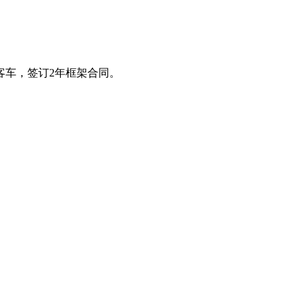
客车，签订2年框架合同
。