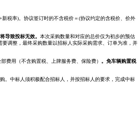
+新税率)。协议签订时的不含税价＝(协议约定的含税价、价外
将导致投标无效。
本次采购
数量和对应的总价仅为初步的
预估
需要调整，
最终采购数量以招标人实际采购需求、订单为准，
并
全部费用（不含购置税、上牌服务费、保险费）
。免车辆购置税
采购。中标人须积极配合招标人，并按招标人的要求，完成中标