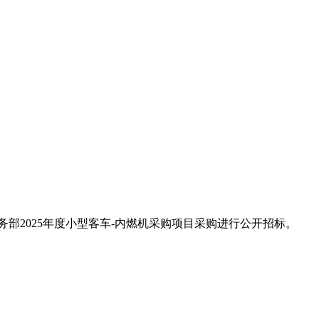
务部
2025年度小型客车-内燃机采购项目
采购进行公开招标。