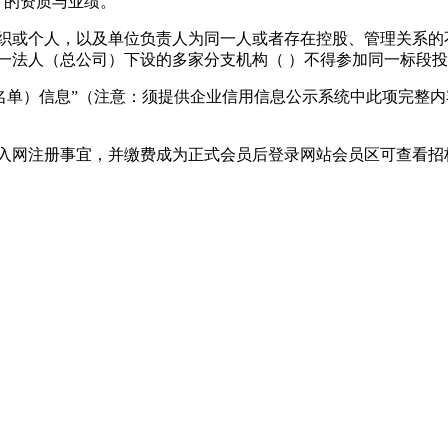
）的资质与业绩。
织或个人，以及单位负责人为同一人或者存在控股、管理关系的
同一法人（总公司）下设的多家分支机构（ ）不得参加同一标段
名单）信息”（注意：须提供企业信用信息公示系统中此项完整内
员入网注册事宜，并缴费成为正式会员后登录网站会员区可查看招
。