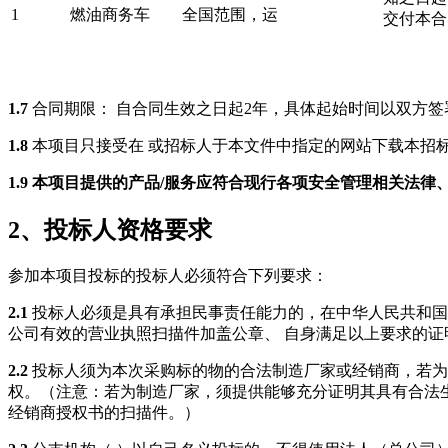
1
燃油商务车
全国范围
，运
交付本合
1.7
合同期限：
自合同生效之日起
2
年，具体起始时间以双方签
1.8
本项目只接受在 或招标人于本文件中指定的网站下载本招
1.9 本项目提供的产品/服务应符合现行各项安全管理相关
2、投标人资格要求
参加本项目投标的投标人必须符合下列要求：
2.1
投标人
必须是具有承担民事责任能力的，在中华人民共和国
公司
有效的营业执照扫描件加盖公章
、
自身满足以上要求的证
2.2
投标人须为本次采购标的物的合法制造厂家或经销商，若为
权。（注意：若为制造厂家，须提供能够充分证明其具有合法
经销商授权书的扫描件。）