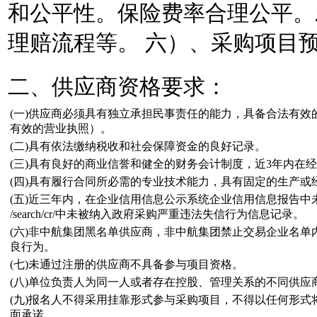
和公平性。保险费率合理公平。
理赔流程等。 六）、采购项目预算
二、供应商资格要求：
(一)供应商必须具有独立承担民事责任的能力，具备合法有
有效的营业执照）。
(二)具有依法缴纳税收和社会保障资金的良好记录。
(三)具有良好的商业信誉和健全的财务会计制度，近3年内在
(四)具有履行合同所必需的专业技术能力，具有固定的生产
(五)近三年内，在企业信用信息公示系统企业信用信息报告中未被
/search/cr/中未被纳入政府采购严重违法失信行为信息记录。
(六)非中航集团黑名单供应商，非中航集团禁止交易企业名单
良行为。
(七)未通过注册的供应商不具备参与项目资格。
(八)单位负责人为同一人或者存在控股、管理关系的不同供应
(九)报名人不得采用挂靠形式参与采购项目，不得以任何形
面承诺。