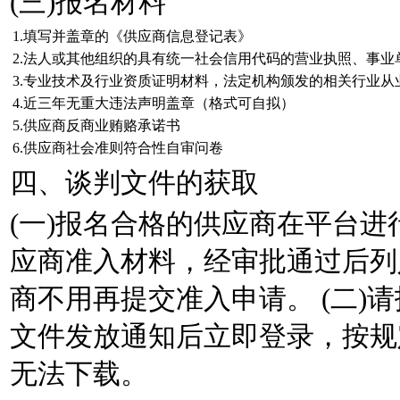
(三)报名材料
1.填写并盖章的《供应商信息登记表》
2.法人或其他组织的具有统一社会信用代码的营业执照、事业
3.专业技术及行业资质证明材料，法定机构颁发的相关行业从
4.近三年无重大违法声明盖章（格式可自拟）
5.供应商反商业贿赂承诺书
6.供应商社会准则符合性自审问卷
四、谈判文件的获取
(一)报名合格的供应商在平台
应商准入材料，经审批通过后列
商不用再提交准入申请。 (二)
文件发放通知后立即登录，按规
无法下载。