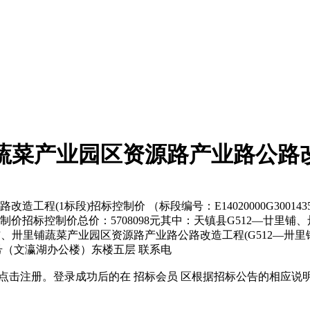
铺蔬菜产业园区资源路产业路公路改
工程(1标段)招标控制价 （标段编号：E14020000G300143
招标控制价总价：5708098元其中：天镇县G512—廿里铺
铺、卅里铺蔬菜产业园区资源路产业路公路改造工程(G512—卅里铺
9号（文瀛湖办公楼）东楼五层 联系电
位应先点击注册。登录成功后的在 招标会员 区根据招标公告的相应