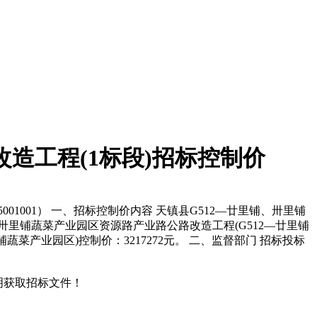
造工程(1标段)招标控制价
5001001） 一、招标控制价内容 天镇县G512—廿里铺、卅里铺
、卅里铺蔬菜产业园区资源路产业路公路改造工程(G512—廿里铺
蔬菜产业园区)控制价：3217272元。 二、监督部门 招标投标
说明获取招标文件！