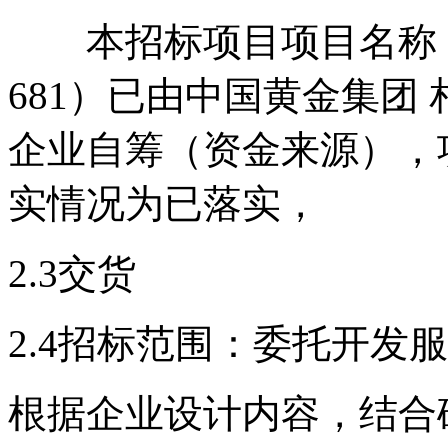
本招标项目
项目名称
681
）
已由
中
国黄金集团 
企业自筹
（资金来源），
实情况为
已落实
，
2.3
交货
2.4
招标范围：
委托开发服
根据
企业
设计内容，结合