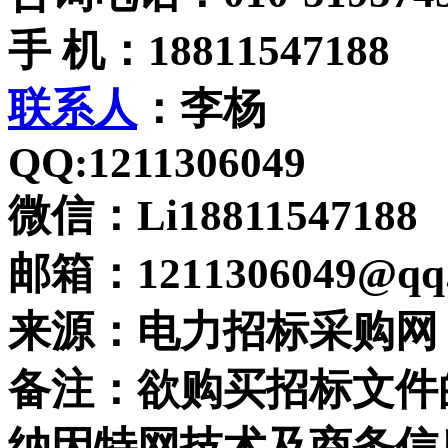
手 机：18811547188
联系人
：李杨
QQ:1211306049
微信：Li18811547188
邮箱：1211306049@qq
来源：电力招标采购网
备注：欲购买招标文件
纳因特网技术及商务信