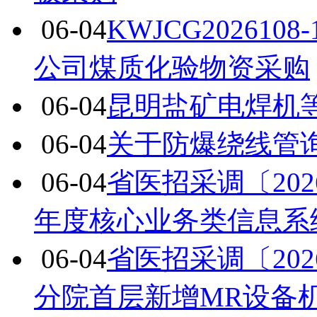
06-04
KWJCG20261
公司煤质化验物资采购
06-04
昆明盐矿电焊机
06-04
关于防爆绕线管
06-04
省医招采调〔202
年度核心业务类信息系
06-04
省医招采调〔20
分院首层新增MR设备