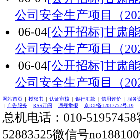
公司安全生产项目（20
06-04
[公开招标]甘肃
公司安全生产项目（20
06-04
[公开招标]甘肃
公司安全生产项目（20
网站首页
|
授权书
|
认证审核
|
银行汇款
|
信用评价
|
服务
|
广告服务
|
RSS订阅
|
违规举报
|
京ICP备12017752号-19
总机电话：010-51957458客
52883525微信号no1881