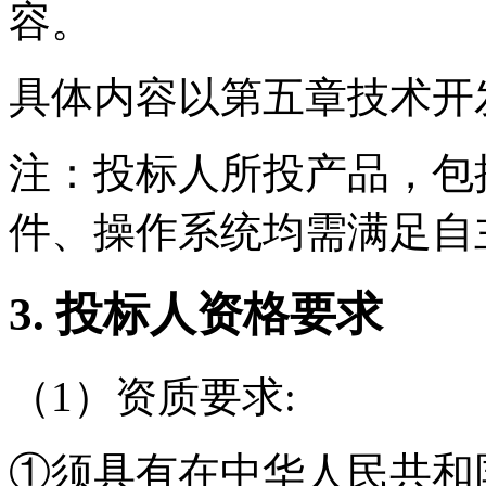
容
。
具体内容以第
五
章技术
开
注：
投标人所投产品，包
件、操作系统均需满足自
3.
投标人资格要求
（
1
）资质要求
:
①须具有在中华人民共和