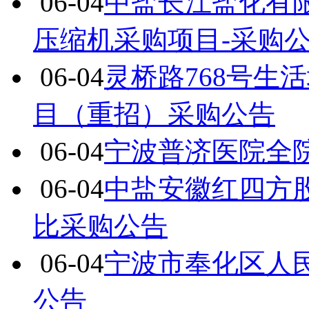
06-04
中盐长江盐化有限
压缩机采购项目-采购
06-04
灵桥路768号生
目（重招）采购公告
06-04
宁波普济医院全
06-04
中盐安徽红四方股
比采购公告
06-04
宁波市奉化区人
公告