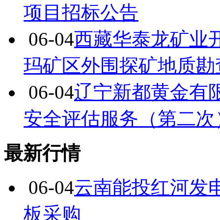
项目招标公告
06-04
西藏华泰龙矿业开发
玛矿区外围探矿地质勘
06-04
辽宁新都黄金有限
安全评估服务（第二次
最新行情
06-04
云南能投红河发
板采购