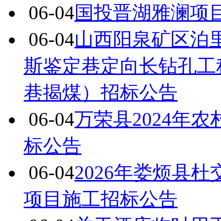
06-04
国投晋湖雅澜项
06-04
山西阳泉矿区泊里
斯鉴定巷定向长钻孔工程（
巷揭煤）招标公告
06-04
万荣县2024年
标公告
06-04
2026年娄烦县
项目施工招标公告