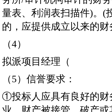
量表、利润表扫描件
)
。
(
的，应提供成立以来的财
（
4
）
拟派项目经理（
（
5
）信誉要求：
①
投标人应具有良好的财
业、财产被接管、破产或