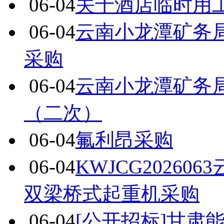
06-04
关于酒店临时用
06-04
云南小龙潭矿务
采购
06-04
云南小龙潭矿务
（二次）
06-04
氟利昂采购
06-04
KWJCG2026
双梁桥式起重机采购
06-04
[公开招标]甘肃