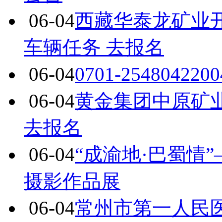
06-04
西藏华泰龙矿业开
车辆任务 去报名
06-04
0701-25480422
06-04
黄金集团中原矿
去报名
06-04
“成渝地·巴蜀情”
摄影作品展
06-04
常州市第一人民医