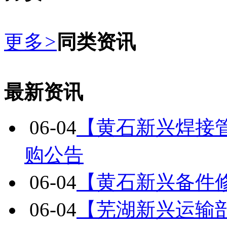
更多
>
同类资讯
最新资讯
06-04
【黄石新兴焊接
购公告
06-04
【黄石新兴备件
06-04
【芜湖新兴运输