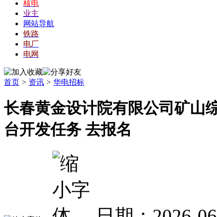
核电
业主
网站导航
铁路
电厂
电网
首页
>
资讯
>
华电招标
长春黄金设计院有限公司矿山
台开发任务 去报名
日期：2026-0