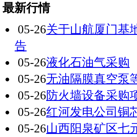
最新行情
05-26
关于山航厦门基
告
05-26
液化石油气采购
05-26
无油隔膜真空泵
05-26
防火墙设备采购
05-26
红河发电公司铜
05-26
山西阳泉矿区七