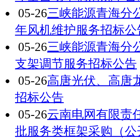
05-26
三峡能源青海分公司
年风机维护服务招标公
05-26
三峡能源青海分公
支架调节服务招标公告
05-26
高唐光伏、高唐
招标公告
05-26
云南电网有限责任公
批服务类框架采购（公