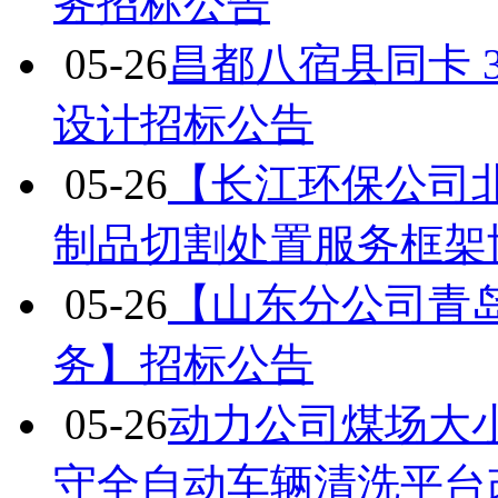
务招标公告
05-26
昌都八宿县同卡 
设计招标公告
05-26
【长江环保公司
制品切割处置服务框架
05-26
【山东分公司青
务】招标公告
05-26
动力公司煤场大
守全自动车辆清洗平台