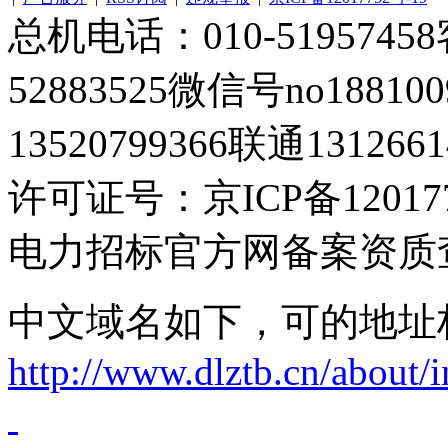
总机电话：010-51957458客
52883525微信号no1881
13520799366联通1312661
许可证号：京ICP备120177
电力招标官方网备案资质
中文域名如下，可的地址
http://www.dlztb.cn/about/