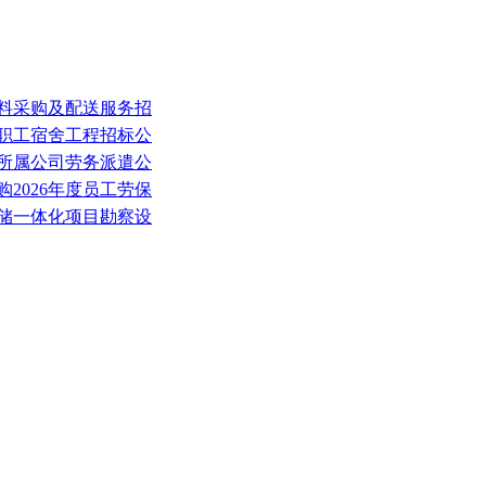
材料采购及配送服务招
目职工宿舍工程招标公
公司所属公司劳务派遣公
购2026年度员工劳保
荷储一体化项目勘察设