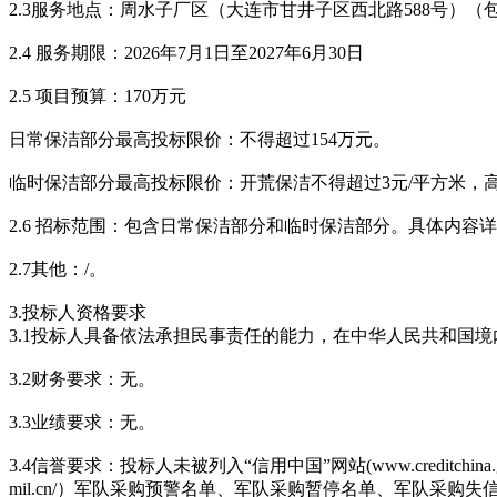
2.3服务地点：周水子厂区（大连市甘井子区西北路588号
2.4 服务期限：2026年7月1日至2027年6月30日
2.5 项目预算：170万元
日常保洁部分最高投标限价：不得超过154万元。
临时保洁部分最高投标限价：开荒保洁不得超过3元/平方米，
2.6 招标范围：包含日常保洁部分和临时保洁部分。具体内容
2.7其他：/。
3.投标人资格要求
3.1投标人具备依法承担民事责任的能力，在中华人民共和国
3.2财务要求：无。
3.3业绩要求：无。
3.4信誉要求：投标人未被列入“信用中国”网站(www.creditchina
mil.cn/）军队采购预警名单、军队采购暂停名单、军队采