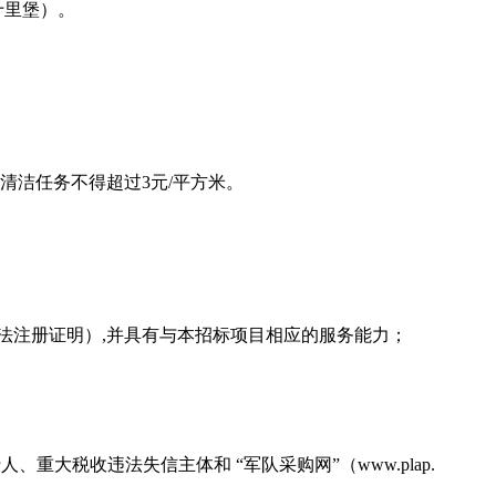
十里堡）。
清洁任务不得超过3元/平方米。
法注册证明）,并具有与本招标项目相应的服务能力；
失信被执行人、重大税收违法失信主体和 “军队采购网”（www.plap.