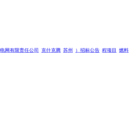
电网有限责任公司
克什克腾
苏州
）招标公告
程项目
燃料