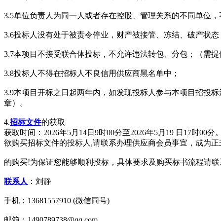
3.5单位负责人为同一人或者存在控股、管理关系的不同单位
3.6投标人没有处于被责令停业，财产被接管、冻结、破产状
3.7本项目不接受联合体投标，不允许违法转包、分包；（需
3.8投标人不得在招标人不良信用供应商黑名单中；
3.9本项目开标之日起两年内，如发现投标人参与本项目招投
章）。
4.
招标文件
的获取
获取时间：2026年5月14日9时00分至2026年5月19 日17时00分
欲购买招标文件的投标人,请联系办理供应商会员事宜，成为
的购买!为保证您能够顺利投标，具体要求及购买标书流程请联系010-
联系人
：刘静
手机：13681557910 (微信同号)
邮箱：1490789738@qq.com