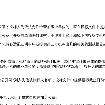
公章；投标人为依法允许经营的事业单位的，应在投标文件中提
盖公章（开标前单独密封递交，不得放于线上和线下的投标文件
产化兼容适配证明材料或提供第三方机构出具的相关的测试报告
事务所或审计机构审计的财务会计报表（2025年审计未完成的提供
允许经营的事业单位的，需提供“内审财务状况表”；投标人的成
息公开网”列入失信被执行人名单，投标文件中提供投标截止日前5
方外包，承诺函格式自拟并加盖公章。