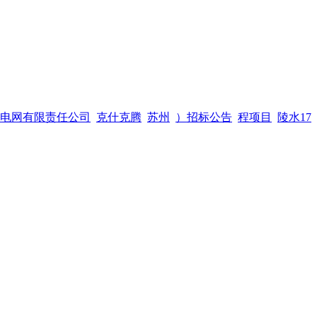
电网有限责任公司
克什克腾
苏州
）招标公告
程项目
陵水17