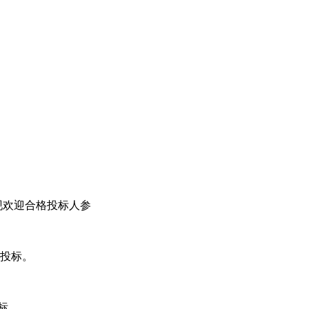
现欢迎合格投标人参
加投标。
标。