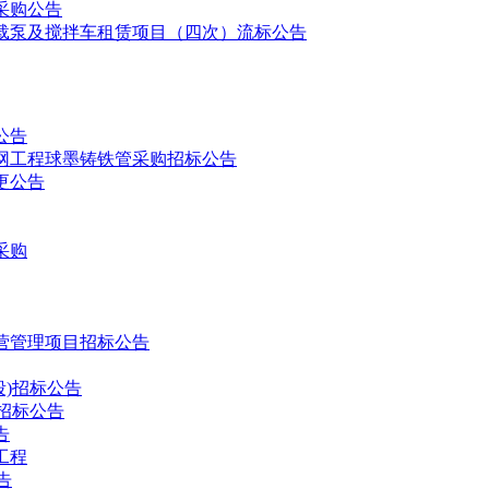
采购公告
车载泵及搅拌车租赁项目（四次）流标公告
公告
网工程球墨铸铁管采购招标公告
更公告
采购
营管理项目招标公告
段)招标公告
招标公告
告
工程
告