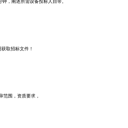
分钟，阐述所需设备投标人自带。
说明获取招标文件！
审范围，资质要求，