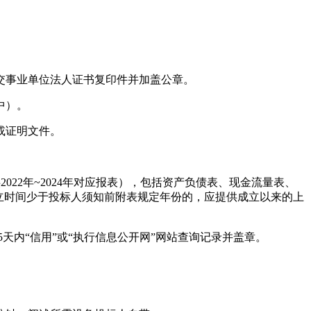
交事业单位法人证书复印件并加盖公章。
中）。
或证明文件。
2022年~2024年对应报表），包括资产负债表、现金流量表、
立时间少于投标人须知前附表规定年份的，应提供成立以来的上
天内“信用”或“执行信息公开网”网站查询记录并盖章。