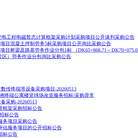
输变电工程电磁暂态计算框架采购计划采购项目公开谈判采购公告
05项目混凝土拌制劳务5标采购项目公开询比采购公告
目桥梁及路基劳务作业分包1标 （DK65+868.71～DK70+07
片区）劳务作业分包询比采购公告
终端等设备采购项目-20260513
洲终端公寓楼篮球场改造服务招标/采购异常
购-20260513
物资框架采购招标公告
招标公告
服务项目采购公告
评估服务项目的公开招标公告
招标公告