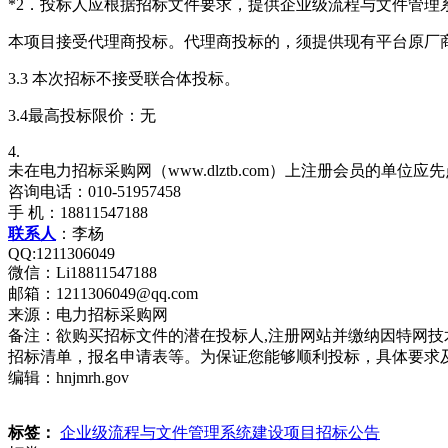
*2．投标人应根据招标文件要求，提供企业级流程与文件管理
本项目接受代理商投标。代理商投标的，须提供现有平台原厂
3.3 本次招标不接受联合体投标。
3.4最高投标限价：无
4.
未在电力招标采购网（www.dlztb.com）上注册会员的单
咨询电话：010-51957458
手 机：18811547188
联系人
：李杨
QQ:1211306049
微信：Li18811547188
邮箱：1211306049@qq.com
来源：电力招标采购网
备注：欲购买招标文件的潜在投标人,注册网站并缴纳因特网
招标清单，报名申请表等。为保证您能够顺利投标，具体要求
编辑：hnjmrh.gov
标签：
企业级流程与文件管理系统建设项目招标公告