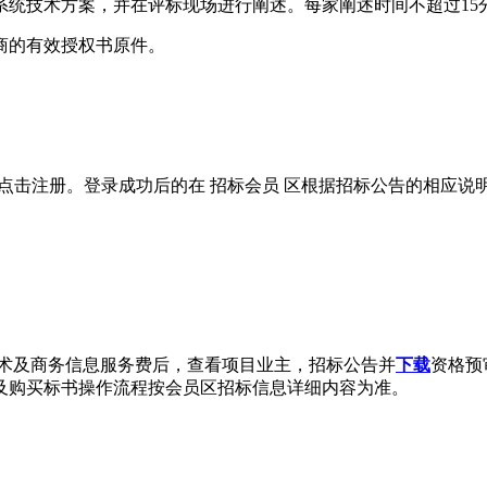
系统技术方案，并在评标现场进行阐述。每家阐述时间不超过15
商的有效授权书原件。
位应先点击注册。登录成功后的在 招标会员 区根据招标公告的相应
技术及商务信息服务费后，查看项目业主，招标公告并
下载
资格预
及购买标书操作流程按会员区招标信息详细内容为准。