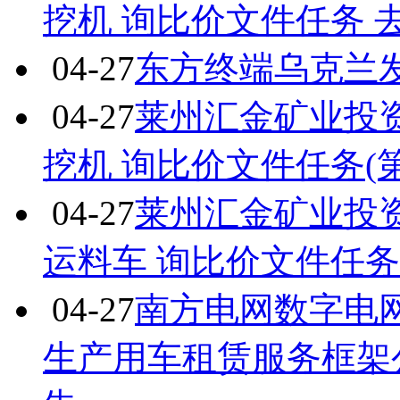
挖机 询比价文件任务 
04-27
东方终端乌克兰
04-27
莱州汇金矿业投
挖机 询比价文件任务(第
04-27
莱州汇金矿业投
运料车 询比价文件任务(
04-27
南方电网数字电网
生产用车租赁服务框架