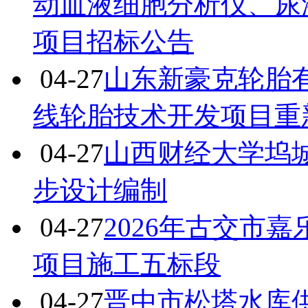
动血液细胞分析仪、尿
项目招标公告
04-27
山东新豪克轮胎
线轮胎技术开发项目重
04-27
山西财经大学坞
步设计编制
04-27
2026年古交市
项目施工五标段
04-27
晋中市松塔水库