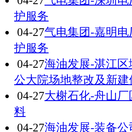
04-27
气电集团-深圳电厂
护服务
04-27
气电集团-嘉明电厂
护服务
04-27
海油发展-湛江区
公大院场地整改及新建停车
04-27
大榭石化-舟山厂区
料
04-27
海油发展-装备公