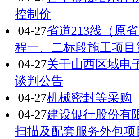
控制价
04-27
省道213线（原
程一、二标段施工项目
04-27
关于山西区域电
谈判公告
04-27
机械密封等采购
04-27
建设银行股份有
扫描及配套服务外包项