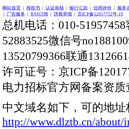
网站首页
|
授权书
|
认证审核
|
银行汇款
|
信用评价
|
服务
|
广告服务
|
RSS订阅
|
违规举报
|
京ICP备12017752号-19
总机电话：010-51957458客
52883525微信号no1881
13520799366联通1312661
许可证号：京ICP备120177
电力招标官方网备案资质
中文域名如下，可的地址
http://www.dlztb.cn/about/