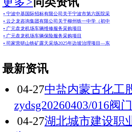
更多
>
同类资讯
• 宁波中基国际招标有限公司关于宁波市第六医院采
• 云之龙咨询集团有限公司关于柳州铁一中学（初中
• 广元盘龙机场车辆维修服务采购项目
• 广元盘龙机场车辆保险服务采购项目
• 司家营研山铁矿露天采场2025年边坡治理项目—东
最新资讯
04-27
中盐内蒙古化工
zydsg20260403/01
04-27
湖北城市建设职