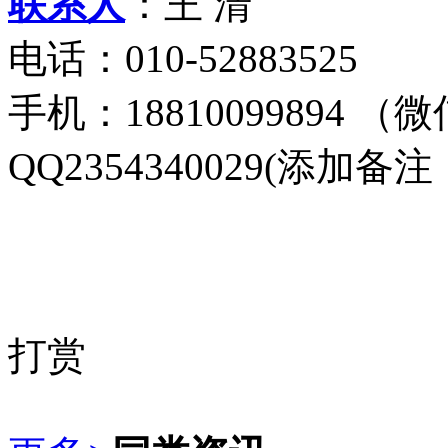
联系人
：王 清
电话：010-52883525
手机：18810099894 
QQ2354340029(添
打赏