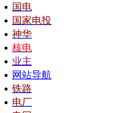
国电
国家电投
神华
核电
业主
网站导航
铁路
电厂