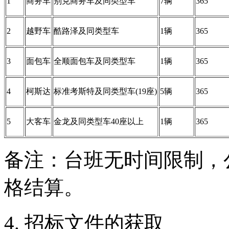
1
商务车
别克商务车及同类型车
7辆
365
2
越野车
酷路泽及同类型车
1辆
365
3
面包车
全顺面包车及同类型车
1辆
365
4
柯斯达
标准考斯特及同类型车(19座)
5辆
365
5
大客车
金龙及同类型车40座以上
1辆
365
备注：台班无时间限制，
格结算。
4. 招标文件的获取