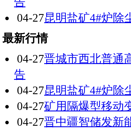
告
04-27
昆明盐矿4#炉除
最新行情
04-27
晋城市西北普通
告
04-27
昆明盐矿4#炉除
04-27
矿用隔爆型移动
04-27
晋中疆智储发新