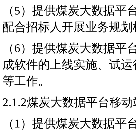
（
5
）提供
煤炭大数据平
配合招标人开展业务规划
（
6
）提供
煤炭大数据平
成软件的上线实施、试运
等工作
。
2.1.2
煤炭大数据平台移动
（
1）
提供
煤炭大数据平