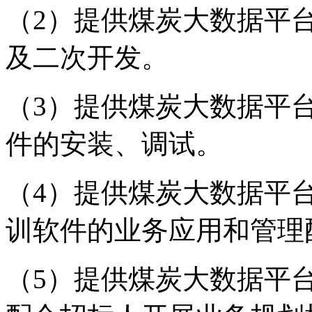
（
2）提供
煤炭大数据平
及二次开发。
（
3
）提供
煤炭大数据平
件的安装、调试。
（
4
）提供
煤炭大数据平
训软件的业务应用和管理
（
5
）提供
煤炭大数据平