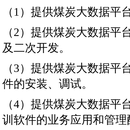
（
1）
提供
煤炭大数据平
（
2）提供
煤炭大数据平
及二次开发。
（
3
）提供
煤炭大数据平
件的安装、调试。
（
4
）提供
煤炭大数据平
训软件的业务应用和管理