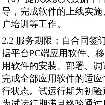
导，完成软件的上线实施
户培训等工作
。
2
.2
服务期限
：自合同签
据平台
PC端
应用
软件
、
移
用
软件的安装、部署、调
完成全部应用软件的适应
行状态
。试运行期为初验
为试运行期满且终验通过