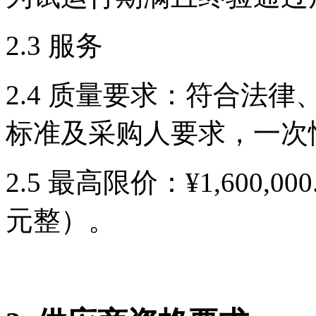
2
.3
服务
2
.4
质量
要求：
符合法律
标准
及采购人要求，一次
2
.5
最高限价：
¥
1,600,000
元整
）
。