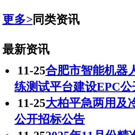
更多
>
同类资讯
最新资讯
11-25
合肥市智能机器
练测试平台建设EPC
11-25
大柏平急两用及
公开招标公告