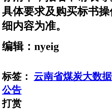
具体要求及购买标书操
细内容为准。
编辑：nyeig
标签：
云南省煤炭大数据
公告
打赏