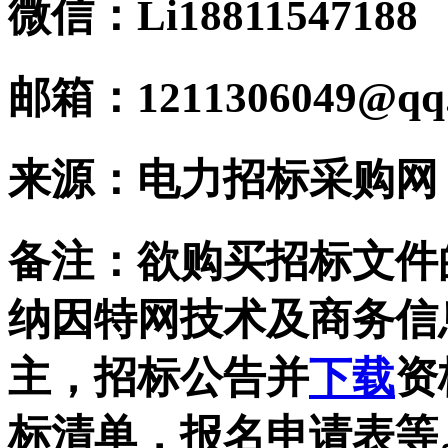
微信：Li18811547188
邮箱：1211306049@qq
来源：电力招标采购网
备注：欲购买招标文件
纳因特网技术及商务信
主，招标公告并
下载
资
标清单，报名申请表等