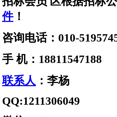
招标会员 区根据招标
件
！
咨询电话：010-519574
手 机：18811547188
联系人
：李杨
QQ:1211306049