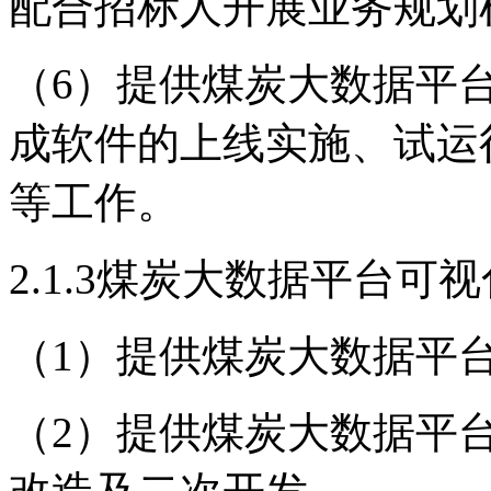
配合招标人开展业务规划
（
6
）提供
煤炭大数据平
成软件的上线实施、试运
等工作
。
2.1.3
煤炭大数据平台
可视
（
1）
提供
煤炭大数据平
（
2）提供
煤炭大数据平