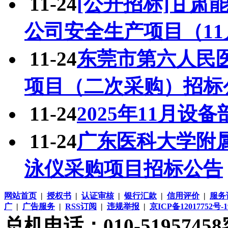
11-24
[公开招标]甘肃
公司安全生产项目（1
11-24
东莞市第六人民
项目（二次采购）招标
11-24
2025年11月设
11-24
广东医科大学附
泳仪采购项目招标公告
网站首页
|
授权书
|
认证审核
|
银行汇款
|
信用评价
|
服务
广
|
广告服务
|
RSS订阅
|
违规举报
|
京ICP备12017752号-1
总机电话：010-51957458客