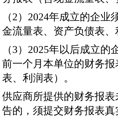
（
2
）
202
4
年成立的企业
金流量表、资产负债表、
（
3）20
2
5
年以后成立的
前一个月本单位的财务报
表、利润表）。
供应商所提供的财务报表
告的，须
提交财务报表真