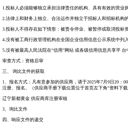
1.投标人必须能够独立承担法律责任的机构、具有有效的营
2.法律上和财务上独立、合法运作并独立于招标人和招标机构
3.投标人不得存在如下情形：被责令停业、被暂停或取消投标
4.没有被工商行政管理机构在全国企业信用信息公示系统中列
5.没有被最高人民法院在“信用”网站 或各级信用信息共享平 
审查方式：资格后审
三、 询比文件的获取
1、报名方式：凡有意参加的供应商，请于2025年7月9日20
注册、报名。（供应商手册下载位置位于首页左下角“资料下载
辽宁新都黄金 供应商库注册审核
3、询比文件
四、响应文件的递交