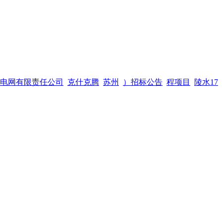
电网有限责任公司
克什克腾
苏州
）招标公告
程项目
陵水17