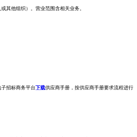
人或其他组织）。营业范围含相关业务。
。
电子招标商务平台
下载
供应商手册，按供应商手册要求流程进行