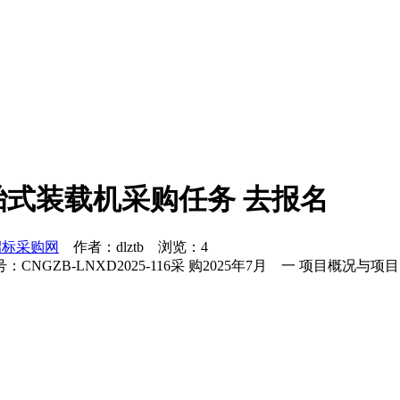
式装载机采购任务 去报名
招标采购网
作者：dlztb 浏览：
4
GZB-LNXD2025-116采 购2025年7月 一 项目概况与