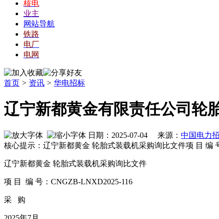
核电
业主
网站导航
铁路
电厂
电网
首页
>
资讯
>
华电招标
辽宁新都黄金有限责任公司轮胎
日期：2025-07-04 来源：
中国电力
核心提示：辽宁新都黄金 轮胎式装载机采购询比文件项 目 编 号：CN
辽宁新都黄金 轮胎式装载机采购询比文件
项 目 编 号：CNGZB-LNXD2025-116
采 购
2025年7月