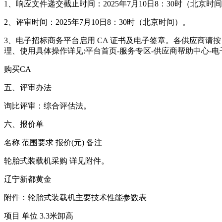
1、响应文件递交截止时间：2025年7月10日8：30时（
2、评审时间：2025年7月10日8：30时（北京时间）。
3、电子招标商务平台启用 CA 证书及电子签章。各供应商请按
理、使用具体操作详见:平台首页-服务专区-供应商帮助中心-电
购买CA
五、评审办法
询比评审：综合评估法。
六、报价单
名称
范围要求
报价(元)
备注
轮胎式装载机采购
详见附件。
辽宁新都黄金 202
附件：轮胎式装载机主要技术性能参数表
项目
单位
3.3米卸高