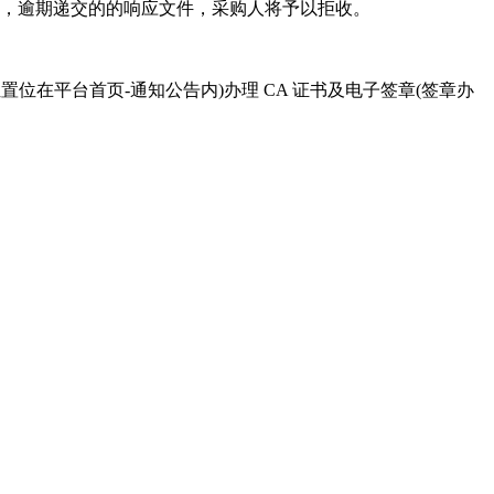
文件，逾期递交的的响应文件，采购人将予以拒收。
置位在平台首页-通知公告内)办理 CA 证书及电子签章(签章办