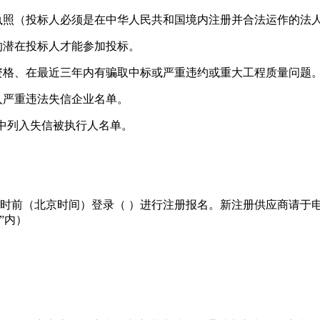
业执照（投标人必须是在中华人民共和国境内注册并合法运作的法
的潜在投标人才能参加投标。
资格、在最近三年内有骗取中标或严重违约或重大工程质量问题
入严重违法失信企业名单。
台中列入失信被执行人名单。
：00时前（北京时间）登录（ ）进行注册报名。新注册供应商请于
”内）