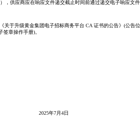
北京时间），供应商应在响应文件递交截止时间前通过递交电子响应
《关于升级黄金集团电子招标商务平台 CA 证书的公告》(公告位
子签章操作手册)。
5年7月4日