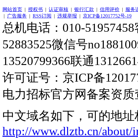
网站首页
|
授权书
|
认证审核
|
银行汇款
|
信用评价
|
服务
|
广告服务
|
RSS订阅
|
违规举报
|
京ICP备12017752号-19
总机电话：010-51957458客
52883525微信号no1881
13520799366联通1312661
许可证号：京ICP备120177
电力招标官方网备案资质
中文域名如下，可的地址
http://www.dlztb.cn/about/