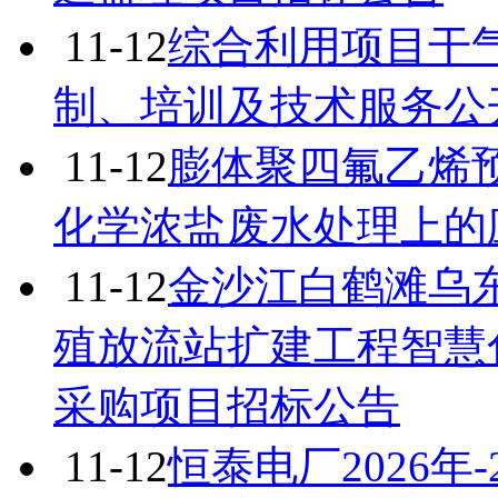
11-12
综合利用项目干
制、培训及技术服务公
11-12
膨体聚四氟乙烯
化学浓盐废水处理上的
11-12
金沙江白鹤滩乌
殖放流站扩建工程智慧
采购项目招标公告
11-12
恒泰电厂2026年