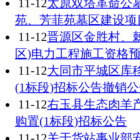
11-12
太原双塔革命公
苑、芳菲苑墓区建设项
11-12
晋源区金胜村、
区)电力工程施工资格
11-12
大同市平城区库
(1标段)招标公告撤销
11-12
右玉县生态肉羊
购置(1标段)招标公告
11-12
关于货站事业部