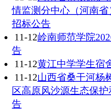
情监测分中心（河南省
招标公告
11-12
岭南师范学院20
告
11-12
黄江中学学生宿
11-12
山西省桑干河杨树
区高原风沙源生态保护
告