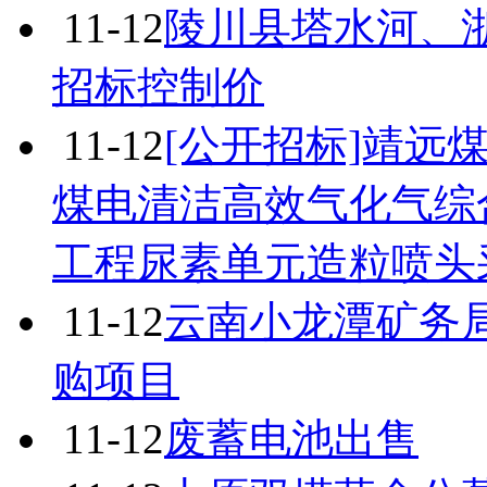
11-12
陵川县塔水河、
招标控制价
11-12
[公开招标]靖远
煤电清洁高效气化气综
工程尿素单元造粒喷头
11-12
云南小龙潭矿务
购项目
11-12
废蓄电池出售