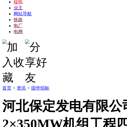
核电
业主
网站导航
铁路
电厂
电网
首页
>
资讯
>
国华招标
河北保定发电有限公
2×350MW机组工