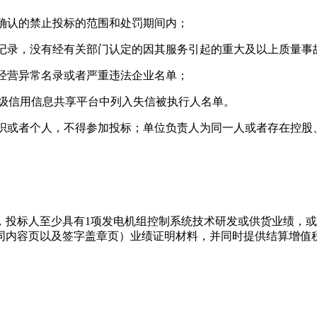
件确认的禁止投标的范围和处罚期间内；
罚记录，没有经有关部门认定的因其服务引起的重大及以上质量事
入经营异常名录或者严重违法企业名单；
v.cn)或各级信用信息共享平台中列入失信被执行人名单。
组织或者个人，不得参加投标；单位负责人为同一人或者存在控
）以来，投标人至少具有1项发电机组控制系统技术研发或供货业绩
同内容页以及签字盖章页）业绩证明材料，并同时提供结算增值