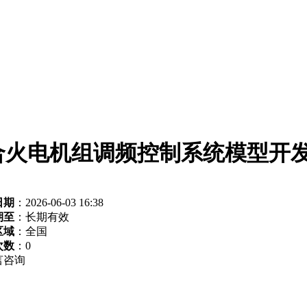
合火电机组调频控制系统模型开
日期
：2026-06-03 16:38
期至
：长期有效
区域
：全国
次数
：
0