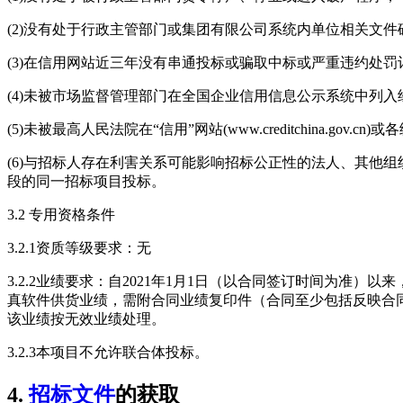
(2)没有处于行政主管部门或集团有限公司系统内单位相关文
(3)在信用网站近三年没有串通投标或骗取中标或严重违约处
(4)未被市场监督管理部门在全国企业信用信息公示系统中列
(5)未被最高人民法院在“信用”网站(www.creditchina.go
(6)与招标人存在利害关系可能影响招标公正性的法人、其他
段的同一招标项目投标。
3.2 专用资格条件
3.2.1资质等级要求：无
3.2.2业绩要求：自2021年1月1日（以合同签订时间为准
真软件供货业绩，需附合同业绩复印件（合同至少包括反映合
该业绩按无效业绩处理。
3.2.3本项目不允许联合体投标。
4.
招标文件
的获取