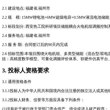
2.1 建设地点: 福建省,福州市
2.2 规 模: 15MW锂电池+6MW超级电容+0.5MW液流电池储能
2.3 标段划分: 西安热工院科研项目储能耦合火电机组调频控
2.4 服务地点: 福建省,福州市
2.5 服 务 期: 合同签订后的90天内完成
2.6 招标范围:本项目围绕火电机组、多类型储能（混合型
括：高精度数学模型、可量化调频评价体系、软硬件仿真平台
3. 投标人资格要求
3.1 通用资格条件
3.1.1投标人为中华人民共和国境内合法注册的独立法人或其
3.1.2投标人财务、信誉等方面应具备下列条件：
(1)没有处于被行政主管部门责令停产、停业或进入破产程序；