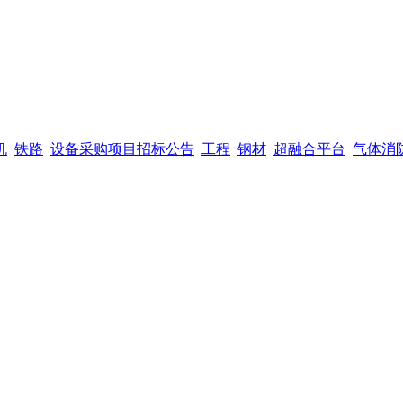
机
铁路
设备采购项目招标公告
工程
钢材
超融合平台
气体消