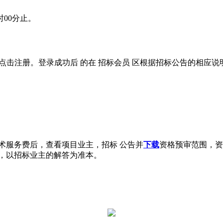
9时00分止。
位应先点击注册。登录成功后 的在 招标会员 区根据招标公告的相应
术服务费后，查看项目业主，招标 公告并
下载
资格预审范围，资
，以招标业主的解答为准本。