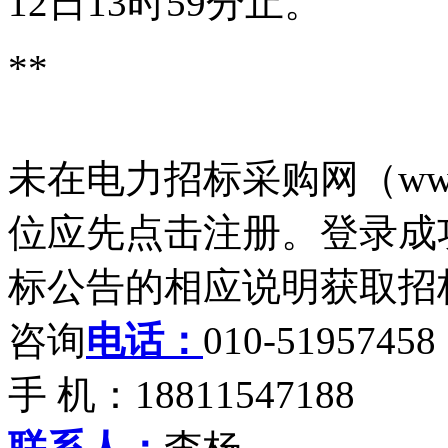
12日13时59分止。
**
未在电力招标采购网（www.
位应先点击注册。登录成功
标公告的相应说明获取招
咨询
电话：
010-51957458
手 机：18811547188