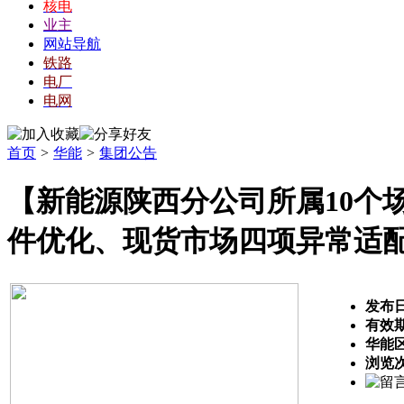
核电
业主
网站导航
铁路
电厂
电网
首页
>
华能
>
集团公告
【新能源陕西分公司所属10个场站2
件优化、现货市场四项异常适
发布
有效
华能
浏览