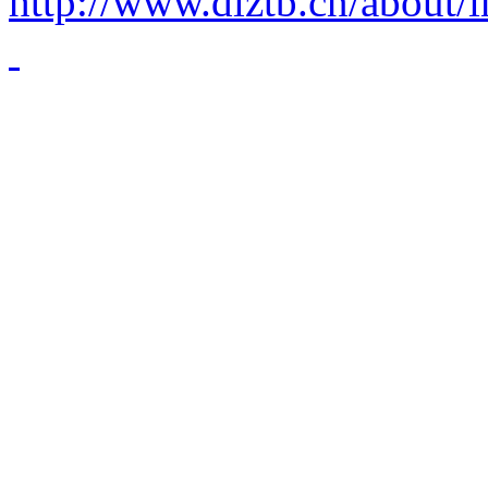
http://www.dlztb.cn/about/