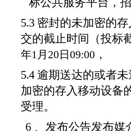
标公共服务平台，
5.3
密封的未加密的存
交的截止时间（投标
，
年
1
月
20
日
09:00
5.4
逾期送达的或者未
加密的存入移动设备
受理。
6
、发布公告发布媒