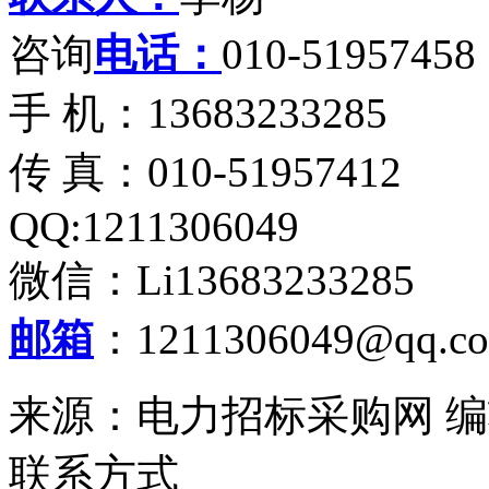
咨询
电话：
010-51957458
手 机：13683233285
传 真：010-51957412
QQ:1211306049
微信：Li13683233285
邮箱
：1211306049@qq.c
来源：电力招标采购网 编辑
联系方式