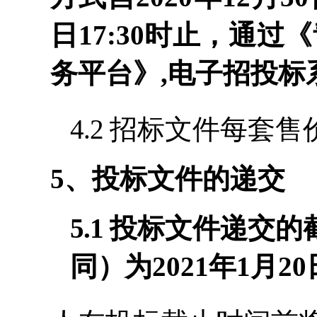
日
17:30时止，通
务平台》
,
电子招投标
4.2
招标文件每套售
5
、投标文件的递交
5.1
投标文件递交的
同
）
为
2021
年
1
月
20