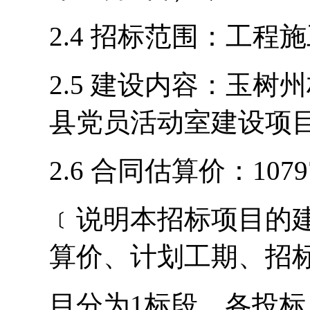
2.
4
招标范围：工程施
2.
5
建设内容：
玉树州
县党员活动室建设项
2.
6
合同估算价：
1079
﹝说明本招标项目的
算价、计划工期、招
目分为
1
标段
，各投标