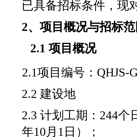
已具备招标条件，现
2
、项目概况与招标范
2.1
项目概况
2.1项目编号：QHJS-GC
2.2 建设地
2.
3
计划工期：
2
44
个
年
10
月
1
日）；