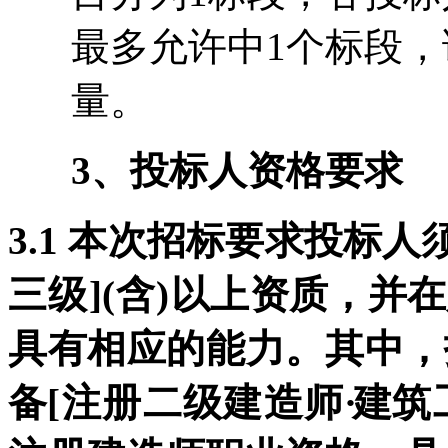
最多允许中1个标段
量。
3
、投标人资格要求
3.1
本次招标要求投标人
三级
](
含
)
以上资质，并在
具有相应的能力。其中，
备
[
注册二级建造师
·
建
筑