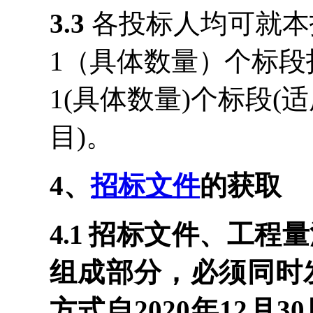
3.3
各投标人均可就本
1
（
具体数量
）
个标段
1(
具体数量
)
个标段
(
适
目
)
。
4
、
招标文件
的获取
4.1
招标文件、工程量
组成部分，必须同时
方式自
2020
年
12
月
30